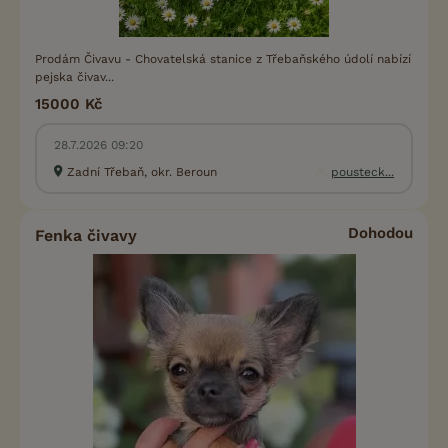
Prodám Čivavu - Chovatelská stanice z Třebaňského údolí nabízí
pejska čivav...
15000 Kč
28.7.2026 09:20
Zadní Třebaň, okr. Beroun
pousteck...
Dohodou
Fenka čivavy