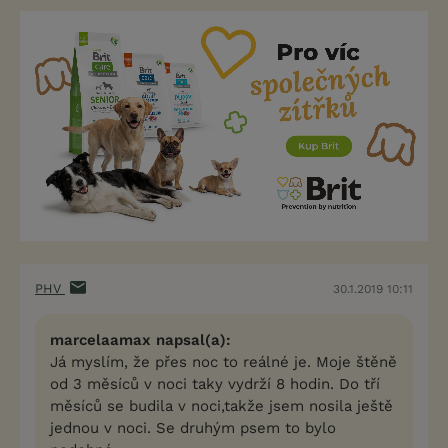
PHV
30.1.2019 10:11
marcelaamax napsal(a):
Já myslím, že přes noc to reálné je. Moje štěně
od 3 měsíců v noci taky vydrží 8 hodin. Do tří
měsíců se budila v noci,takže jsem nosila ještě
jednou v noci. Se druhým psem to bylo