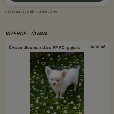
« Zpět na výpis diskusních vláken
INZERCE - ČIVAVA
15000 Kč
Čivava dlouhosrstá s PP FCI pejsek