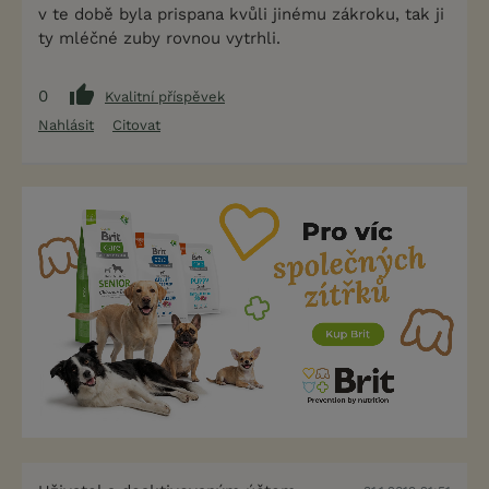
v te době byla prispana kvůli jinému zákroku, tak ji
ty mléčné zuby rovnou vytrhli.
0
Kvalitní příspěvek
Nahlásit
Citovat