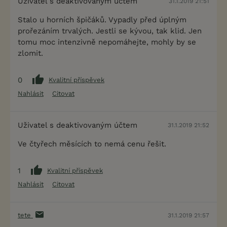
Uživatel s deaktivovaným účtem
31.1.2019 21:51
Stalo u horních špičáků. Vypadly před úplným
prořezáním trvalých. Jestli se kývou, tak klid. Jen
tomu moc intenzivně nepomáhejte, mohly by se
zlomit.
0
Kvalitní příspěvek
Nahlásit
Citovat
Uživatel s deaktivovaným účtem
31.1.2019 21:52
Ve čtyřech měsících to nemá cenu řešit.
1
Kvalitní příspěvek
Nahlásit
Citovat
tete
31.1.2019 21:57