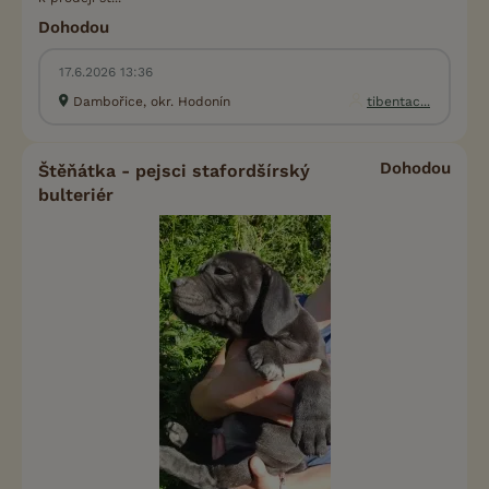
Dohodou
17.6.2026 13:36
Dambořice, okr. Hodonín
tibentac...
Dohodou
Štěňátka - pejsci stafordšírský
bulteriér