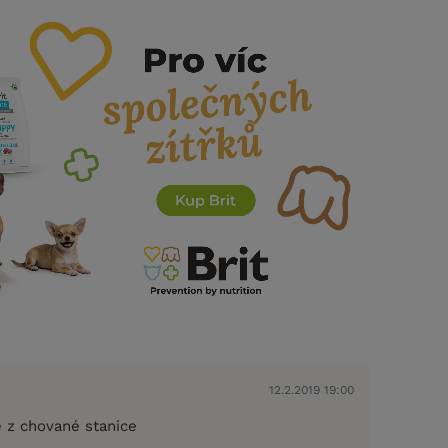
12.2.2019 19:00
é z chované stanice