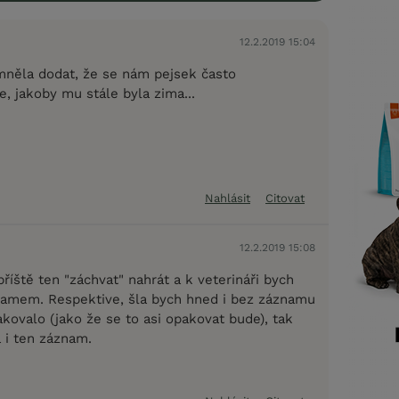
12.2.2019 15:04
něla dodat, že se nám pejsek často
, jakoby mu stále byla zima...
Nahlásit
Citovat
12.2.2019 15:08
příště ten "záchvat" nahrát a k veterináři bych
namem. Respektive, šla bych hned i bez záznamu
kovalo (jako že se to asi opakovat bude), tak
 i ten záznam.