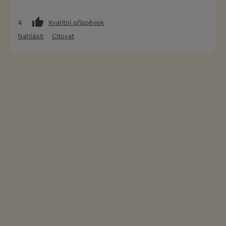
4
Kvalitní příspěvek
Nahlásit
Citovat