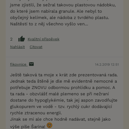
jsme zjistili, že sežral takovou plastovou nádobku,
do které jsem nabírala granule. Ale nebyl to
obyčejný kelímek, ale nádoba z tvrdého plastu.
Naštěstí to z něj všechno vyšlo ven...
2
Kvalitní příspěvek
Nahlásit
Citovat
fikovnice
14.2.2019 12:51
Ještě taková ta moje x krát zde prezentovaná rada.
Jednak teda štěně je dle mě evidentně nemocné a
potřebuje ZNOVU odbormou prohlídku a pomoc. A
ta rada - obzvlášť malé plemeno se při nežraní
dostane do hypoglykémie, tak jej aspon zavodňujte
glukopurem ve vodě - tzv. rychlý cukr dodávající
rychle ztracenou energii.
Jinak se mi ale chce hodně nadávat, stejně jako
výše píše Šarina!