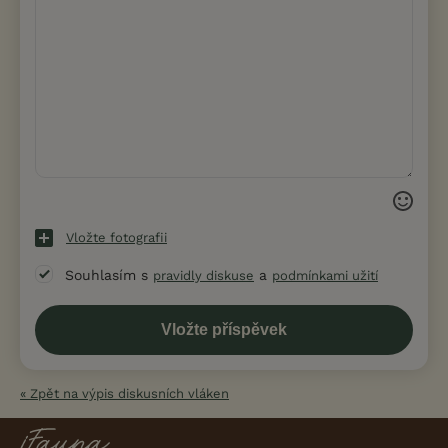
Vložte fotografii
Souhlasím s
a
pravidly diskuse
podmínkami užití
« Zpět na výpis diskusních vláken