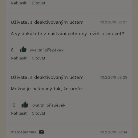
Nahlásit
Citovat
Uživatel s deaktivovaným účtem
13.2.2019 08:27
A vy dokážete z naštvání celé dny ležet a zvracet?
6
Kvalitní příspěvek
Nahlásit
Citovat
Uživatel s deaktivovaným účtem
13.2.2019 08:29
Možná je naštvaný tak, že umře.
10
Kvalitní příspěvek
Nahlásit
Citovat
marcelaamax
13.2.2019 08:34