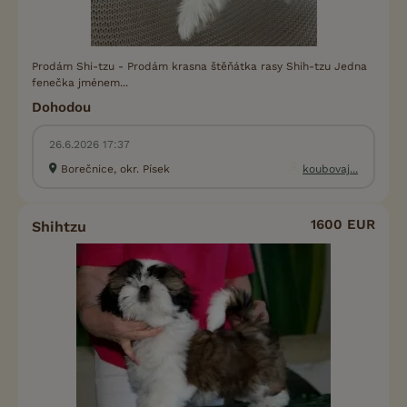
Prodám Shi-tzu - Prodám krasna štěňátka rasy Shih-tzu Jedna
fenečka jménem...
Dohodou
26.6.2026 17:37
Borečnice, okr. Písek
koubovaj...
1600 EUR
Shihtzu