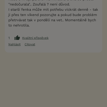
"nedočurala".. Zoufalá ? není důvod.
I starší fenka může mít potřebu víckrát denně - tak
ji přes ten víkend pozorujte a pokud bude problém
přetrvávat tak v pondělí na vet.. Momentálně bych
to nehrotila.
1
Kvalitní příspěvek
Nahlásit
Citovat