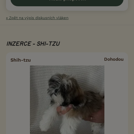
« Zpět na výpis diskusních vláken
INZERCE - SHI-TZU
Dohodou
Shih-tzu