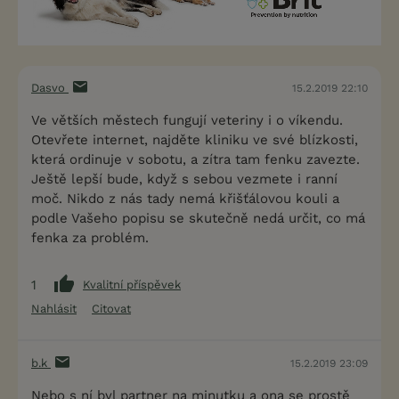
Dasvo
15.2.2019 22:10
Ve větších městech fungují veteriny i o víkendu.
Otevřete internet, najděte kliniku ve své blízkosti,
která ordinuje v sobotu, a zítra tam fenku zavezte.
Ještě lepší bude, když s sebou vezmete i ranní
moč. Nikdo z nás tady nemá křišťálovou kouli a
podle Vašeho popisu se skutečně nedá určit, co má
fenka za problém.
1
Kvalitní příspěvek
Nahlásit
Citovat
b.k
15.2.2019 23:09
Nebo s ní byl partner na minutku a ona se prostě