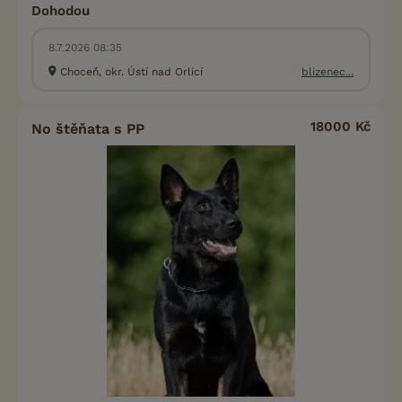
Dohodou
8.7.2026 08:35
Choceň, okr. Ústí nad Orlicí
blizenec...
18000 Kč
No štěňata s PP