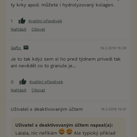
ty krky apod. můžete i hydrolyzovaný kolagen.
1
Kvalitní příspěvek
Nahlásit
Citovat
Gaflo
16.2.2019 15:39
Je to tak kdyz sem si ho pred týdnem privedl tak
ani nevěděl co to granule je...
0
Kvalitní příspěvek
Nahlásit
Citovat
Uživatel s deaktivovaným účtem
16.2.2019 15:41
Uživatel s deaktivovaným účtem napsal(a):
Lalala, nic neříkám
Ale typický příklad