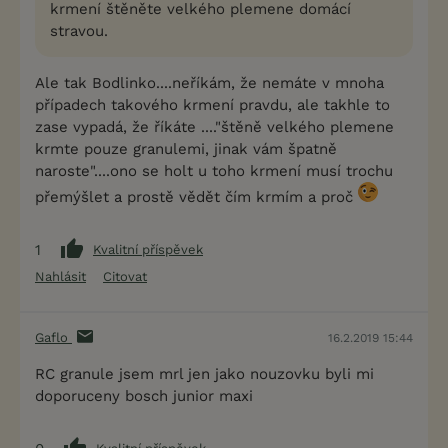
krmení štěněte velkého plemene domácí
stravou.
Ale tak Bodlinko....neříkám, že nemáte v mnoha
případech takového krmení pravdu, ale takhle to
zase vypadá, že říkáte ...."štěně velkého plemene
krmte pouze granulemi, jinak vám špatně
naroste"....ono se holt u toho krmení musí trochu
přemýšlet a prostě vědět čím krmím a proč
1
Kvalitní příspěvek
Nahlásit
Citovat
Gaflo
16.2.2019 15:44
RC granule jsem mrl jen jako nouzovku byli mi
doporuceny bosch junior maxi