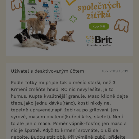
Uživatel s deaktivovaným účtem
16.2.2019 15:39
Podle fotky mi přijde tak o měsíc starší, než 3.
Krmení změňte hned. RC nic nevyřešíte, je to
humus. Kupte kvalitnější granule. Maso klidně dejte
třeba jako jednu dávku(ráno), kosti nikdy ne,
tepelně upravené,např. žebírka po grilování, jen
syrové, masem obalené(kuřecí krky, skelet). Není
to ale jen o mase. Poměr vápník-fosfor, jen maso a
nic je špatně. Když to krmení srovnáte, o uši se
nebojte, Budou stát obě. Při výměně zubů, přidejte