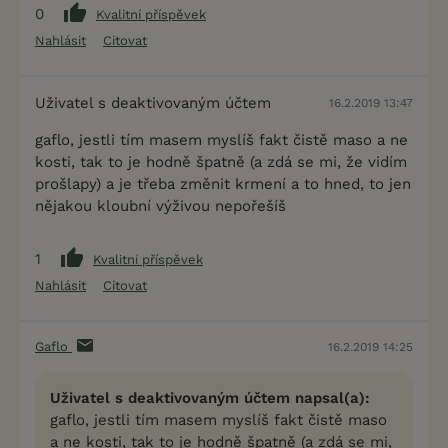
0
Kvalitní příspěvek
Nahlásit
Citovat
Uživatel s deaktivovaným účtem
16.2.2019 13:47
gaflo, jestli tím masem myslíš fakt čistě maso a ne
kosti, tak to je hodně špatně (a zdá se mi, že vidím
prošlapy) a je třeba změnit krmení a to hned, to jen
nějakou kloubní výživou nepořešíš
1
Kvalitní příspěvek
Nahlásit
Citovat
Gaflo
16.2.2019 14:25
Uživatel s deaktivovaným účtem napsal(a):
gaflo, jestli tím masem myslíš fakt čistě maso
a ne kosti, tak to je hodně špatně (a zdá se mi,