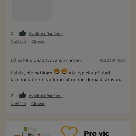
0
Kvalitní příspěvek
Nahlásit
Citovat
Uživatel s deaktivovaným účtem
16.2.2019 15:05
Lalala, nic neříkám
Ale typický příklad
krmení štěněte velkého plemene domácí stravou.
2
Kvalitní příspěvek
Nahlásit
Citovat