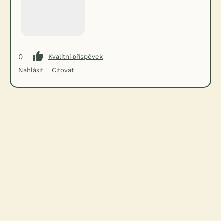
0
Kvalitní příspěvek
Nahlásit
Citovat