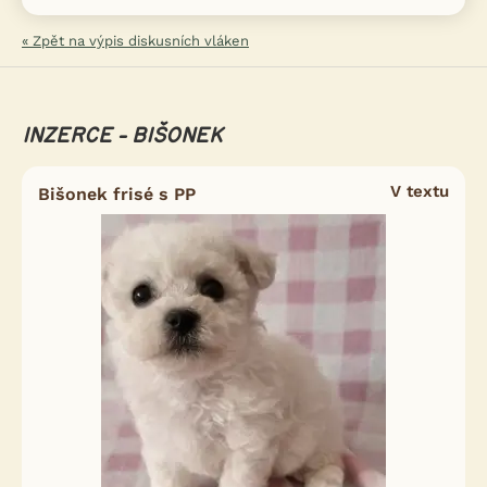
« Zpět na výpis diskusních vláken
INZERCE - BIŠONEK
V textu
Bišonek frisé s PP