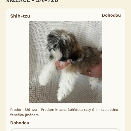
INZERCE - SHI-TZU
Dohodou
Shih-tzu
Prodám Shi-tzu - Prodám krasna štěňátka rasy Shih-tzu Jedna
fenečka jménem...
Dohodou