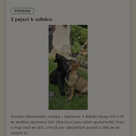
PRODÁM
2 pejsci k odběru
Prodám Německého ovčáka - Nabízíme 2 štěněcí kluky NO s PP
se skvělou sportovní linií. Oba kluci jsou velmi společenští, hraví
a mají chuť se učit. Umí již pár základních povelů a těší se do
nových d...