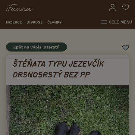
CELÉ MENU
INZERCE
DISKUSE
ČLÁNKY
Zpět na výpis inzerátů
ŠTĚŇATA TYPU JEZEVČÍK
DRSNOSRSTÝ BEZ PP