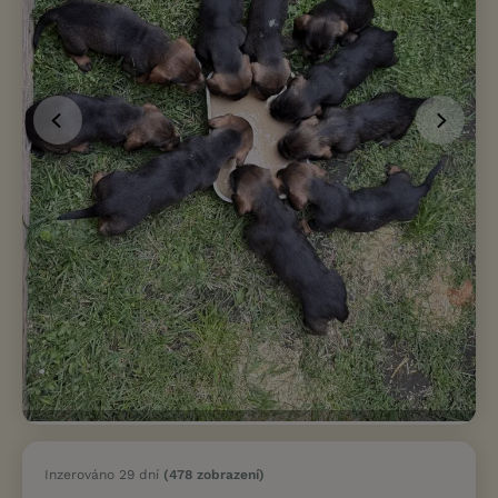
Inzerováno 29 dní
(478 zobrazení)