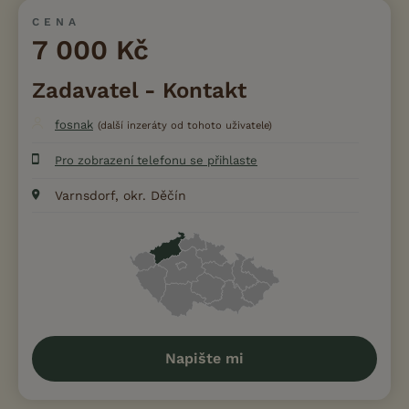
CENA
7 000 Kč
Zadavatel - Kontakt
fosnak
(další inzeráty od tohoto uživatele)
Pro zobrazení telefonu se přihlaste
Varnsdorf, okr. Děčín
Napište mi