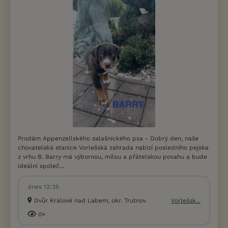
Prodám Appenzellského salašnického psa - Dobrý den, naše
chovatelská stanice Vorlešská zahrada nabízí posledního pejska
z vrhu B. Barry má výbornou, milou a přátelskou povahu a bude
ideální společ...
dnes 12:35
Dvůr Králové nad Labem, okr. Trutnov
Vorlešsk...
0×