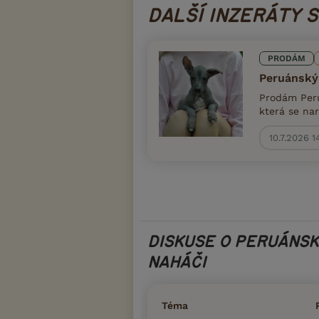
DALŠÍ INZERÁTY 
PRODÁM
Peruánský 
Prodám Peru
která se nar
10.7.2026 1
DISKUSE O PERUÁNS
NAHÁČI
Téma