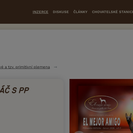
INZERCE
DISKUSE
ČLÁNKY
CHOVATELSKÉ STANIC
vé a tzv. primitivní plemena
ÁČ S PP