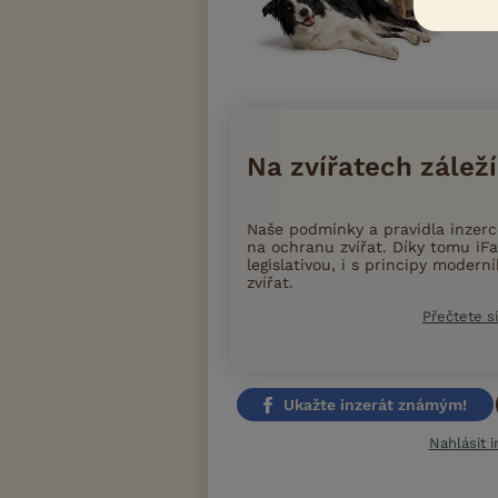
Na zvířatech záleží
Naše podmínky a pravidla inzer
na ochranu zvířat. Díky tomu iFa
legislativou, i s principy moder
zvířat.
Přečtete si
Ukažte inzerát známým!
Nahlásit i