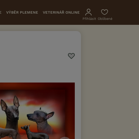
E
VÝBĚR PLEMENE
VETERINÁŘ ONLINE
Přihlásit
Oblíbené