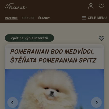
CELÉ MENU
INZERCE
DISKUSE
ČLÁNKY
Zpět na výpis inzerátů
POMERANIAN BOO MEDVÍDCI,
ŠTĚŇATA POMERANIAN SPITZ