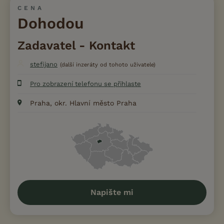
CENA
Dohodou
Zadavatel - Kontakt
stefijano
(další inzeráty od tohoto uživatele)
Pro zobrazení telefonu se přihlaste
Praha, okr. Hlavní město Praha
Napište mi