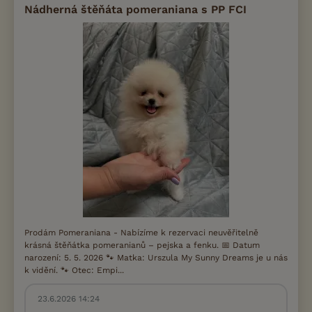
Nádherná štěňáta pomeraniana s PP FCI
Prodám Pomeraniana - Nabízíme k rezervaci neuvěřitelně
krásná štěňátka pomeranianů – pejska a fenku. 📅 Datum
narození: 5. 5. 2026 🐾 Matka: Urszula My Sunny Dreams je u nás
k vidění. 🐾 Otec: Empi...
23.6.2026 14:24