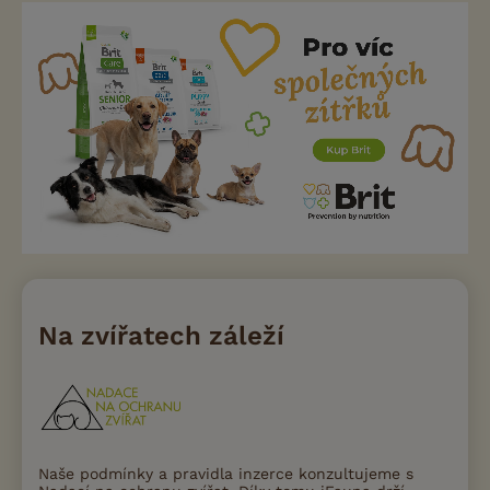
Na zvířatech záleží
Naše podmínky a pravidla inzerce konzultujeme s