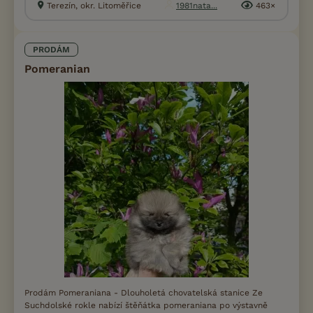
Terezín, okr. Litoměřice
1981nata...
463×
PRODÁM
Pomeranian
Prodám Pomeraniana - Dlouholetá chovatelská stanice Ze
Suchdolské rokle nabízí štěňátka pomeraniana po výstavně