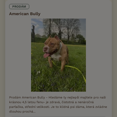
PRODÁM
American Bully
Prodám American Bully - Hledáme ty nejlepší majitele pro naši
krásnou 4,5 letou fenu- je zdravá, čistotná a nenáročná
parťačka, střední velikosti. Je to klidná psi dáma, která zvládne
dlouhou prochá...