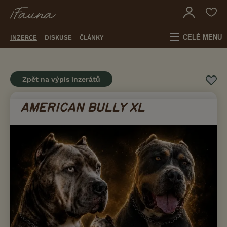
CELÉ MENU
INZERCE
DISKUSE
ČLÁNKY
Zpět na výpis inzerátů
AMERICAN BULLY XL