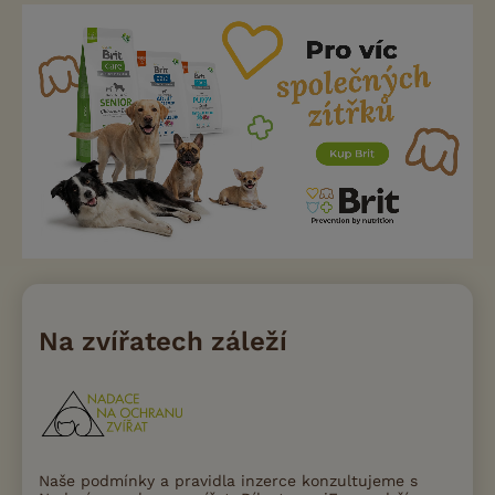
Na zvířatech záleží
Naše podmínky a pravidla inzerce konzultujeme s