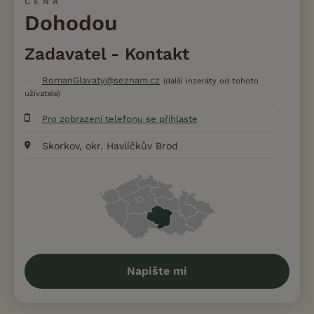
CENA
Dohodou
Zadavatel - Kontakt
RomanGlavaty@seznam.cz
(další inzeráty od tohoto
uživatele)
Pro zobrazení telefonu se přihlaste
Skorkov, okr. Havlíčkův Brod
Napište mi