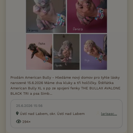
Prodám American Bully - Hledáme nový domov pro tyhle lásky
narozené 15.6.2026 Máme dva kluky a tři holčičky. Štěňátka
American Bully XL s pp ze spojení fenky THE BULLAX AVALONE
BLACK TRI a psa Simb...
25.6.2026 15:56
Ústí nad Labem, okr. Ústí nad Labem
larisasc...
294×