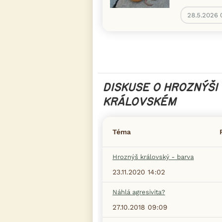
28.5.2026 
DISKUSE O HROZNÝŠI
KRÁLOVSKÉM
Téma
Hroznýš královský - barva
23.11.2020 14:02
Náhlá agresivita?
27.10.2018 09:09