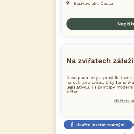
Blažkov, okr. Čadca
Napišt
Na zvířatech záleží
Naše podmínky a pravidla inzer
na ochranu zvířat. Díky tomu iFa
legislativou, i s principy moder
zvířat.
Přečtete si
Ukažte inzerát známým!