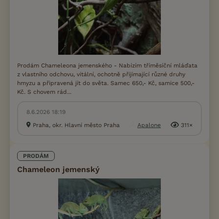
Prodám Chameleona jemenského - Nabízím tříměsíční mláďata
z vlastního odchovu, vitální, ochotně přijímající různé druhy
hmyzu a připravená jít do světa. Samec 650,- Kč, samice 500,-
Kč. S chovem rád...
8.6.2026 18:19
Praha, okr. Hlavní město Praha
Apalone
311×
PRODÁM
Chameleon jemenský