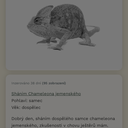
Inzerováno 38 dní
(95 zobrazení)
Sháním Chameleona jemenského
Pohlaví: samec
Věk: dospělec
Dobrý den, sháním dospělého samce chameleona
jemenského, zkušenosti v chovu ještěrů mám.