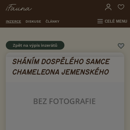
CELÉ MENU
INZERCE
DISKUSE
ČLÁNKY
Zpět na výpis inzerátů
SHÁNÍM DOSPĚLÉHO SAMCE
CHAMELEONA JEMENSKÉHO