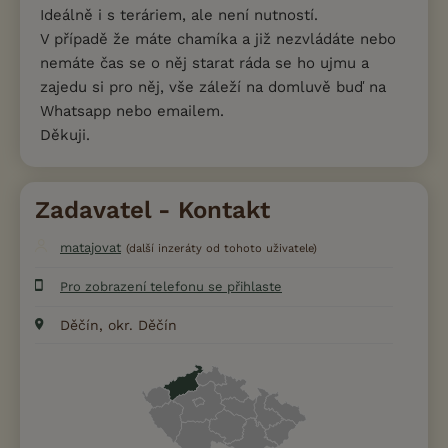
Ideálně i s teráriem, ale není nutností.
V případě že máte chamíka a již nezvládáte nebo
nemáte čas se o něj starat ráda se ho ujmu a
zajedu si pro něj, vše záleží na domluvě buď na
Whatsapp nebo emailem.
Děkuji.
Zadavatel - Kontakt
matajovat
(další inzeráty od tohoto uživatele)
Pro zobrazení telefonu se přihlaste
Děčín, okr. Děčín