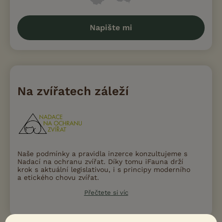
Napište mi
Na zvířatech záleží
Naše podmínky a pravidla inzerce konzultujeme s
Nadací na ochranu zvířat. Díky tomu iFauna drží
krok s aktuální legislativou, i s principy moderního
a etického chovu zvířat.
Přečtete si víc