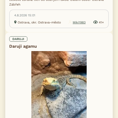
Zábřeh
4.8.2026 15:01
Ostrava, okr. Ostrava-město
Miki1983
41×
DARUJI
Daruji agamu