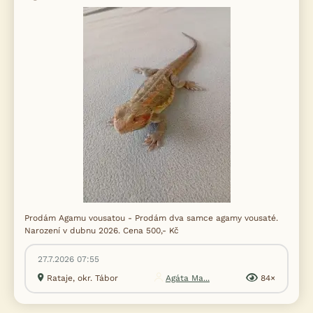
Prodám Agamu vousatou - Prodám dva samce agamy vousaté.
Narození v dubnu 2026. Cena 500,- Kč
27.7.2026 07:55
Rataje, okr. Tábor
Agáta Ma...
84×