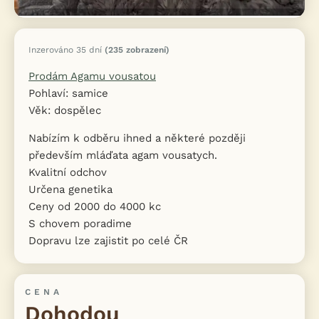
Inzerováno 35 dní
(235 zobrazení)
Prodám Agamu vousatou
Pohlaví: samice
Věk: dospělec
Nabízím k odběru ihned a některé později
především mláďata agam vousatych.
Kvalitní odchov
Určena genetika
Ceny od 2000 do 4000 kc
S chovem poradime
Dopravu lze zajistit po celé ČR
CENA
Dohodou