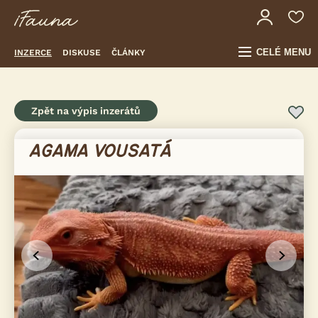
CELÉ MENU
INZERCE
DISKUSE
ČLÁNKY
Zpět na výpis inzerátů
AGAMA VOUSATÁ