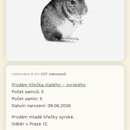
Inzerováno 6 dní
(127 zobrazení)
Prodám Křečka zlatého – syrského
Počet samců: 5
Počet samic: 5
Datum narození: 09.06.2026
Prodám mladé křečky syrské.
Odběr v Praze 12.