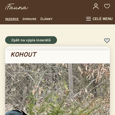
CELÉ MENU
INZERCE
DISKUSE
ČLÁNKY
Zpět na výpis inzerátů
KOHOUT