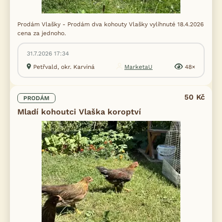
Prodám Vlašky - Prodám dva kohouty Vlašky vylíhnuté 18.4.2026
cena za jednoho.
31.7.2026 17:34
Petřvald, okr. Karviná
MarketaU
48×
50 Kč
PRODÁM
Mladí kohoutci Vlaška koroptví