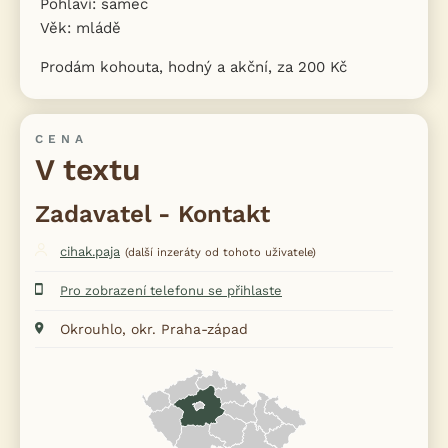
Pohlaví: samec
Věk: mládě
Prodám kohouta, hodný a akční, za 200 Kč
CENA
V textu
Zadavatel - Kontakt
cihak.paja
(další inzeráty od tohoto uživatele)
Pro zobrazení telefonu se přihlaste
Okrouhlo, okr. Praha-západ