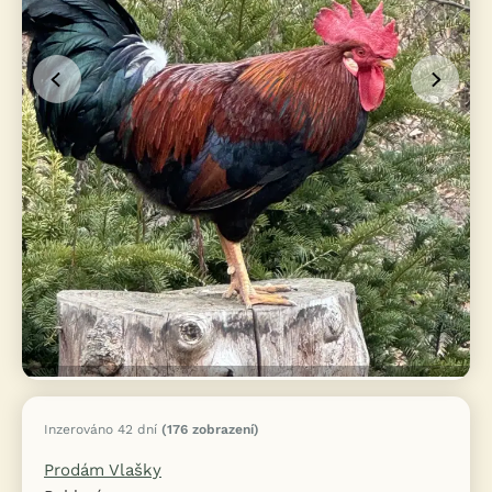
Inzerováno 42 dní
(176 zobrazení)
Prodám Vlašky