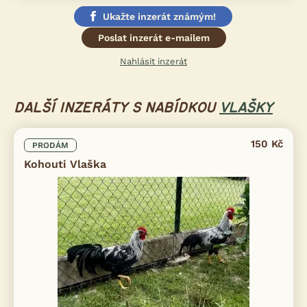
Ukažte inzerát známým!
Poslat inzerát e-mailem
Nahlásit inzerát
DALŠÍ INZERÁTY S NABÍDKOU
VLAŠKY
150 Kč
PRODÁM
Kohouti Vlaška