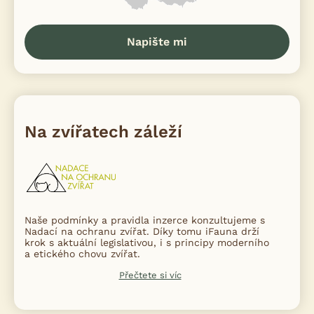
Napište mi
Na zvířatech záleží
Naše podmínky a pravidla inzerce konzultujeme s
Nadací na ochranu zvířat. Díky tomu iFauna drží
krok s aktuální legislativou, i s principy moderního
a etického chovu zvířat.
Přečtete si víc