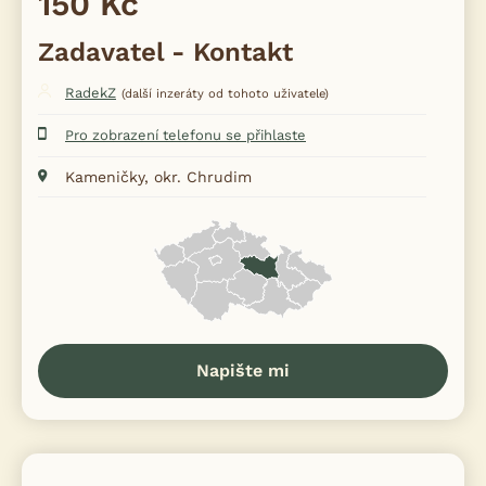
150 Kč
Zadavatel - Kontakt
RadekZ
(další inzeráty od tohoto uživatele)
Pro zobrazení telefonu se přihlaste
Kameničky, okr. Chrudim
Napište mi