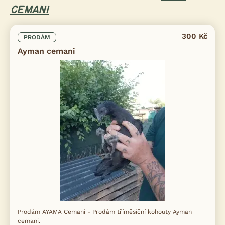
CEMANI
300 Kč
PRODÁM
Ayman cemani
Prodám AYAMA Cemani - Prodám tříměsíční kohouty Ayman
cemani.