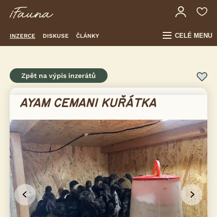
CELÉ MENU
INZERCE
DISKUSE
ČLÁNKY
Zpět na výpis inzerátů
AYAM CEMANI KUŘÁTKA