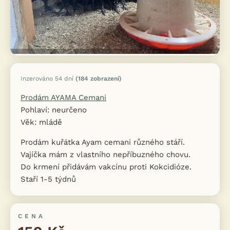
Inzerováno 54 dní
(184 zobrazení)
Prodám AYAMA Cemani
Pohlaví: neurčeno
Věk: mládě
Prodám kuřátka Ayam cemani různého stáří.
Vajíčka mám z vlastního nepříbuzného chovu.
Do krmení přidávám vakcínu proti Kokcidióze.
Staří 1-5 týdnů
CENA