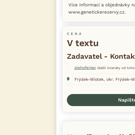
Více informací a objednávky n
www.genetickerezervy.cz.
CENA
V textu
Zadavatel - Kontak
slehoferjan
(další inzeráty od toho
Frýdek-Místek, okr. Frýdek-M
Napišt