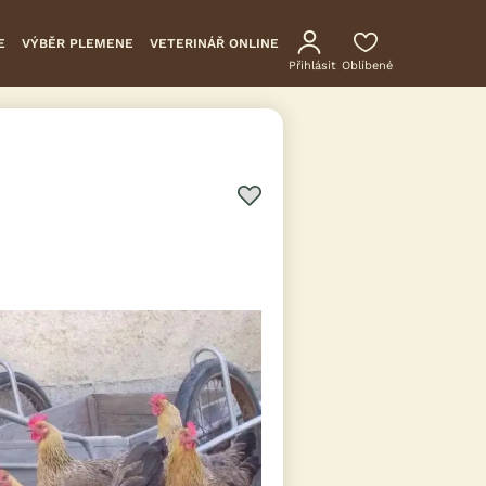
E
VÝBĚR PLEMENE
VETERINÁŘ ONLINE
Přihlásit
Oblíbené