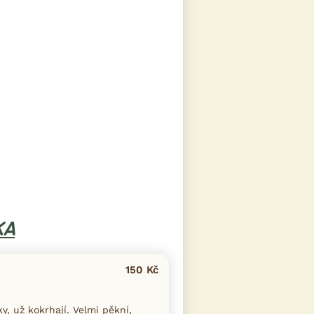
KA
150 Kč
 už kokrhají. Velmi pěkní,