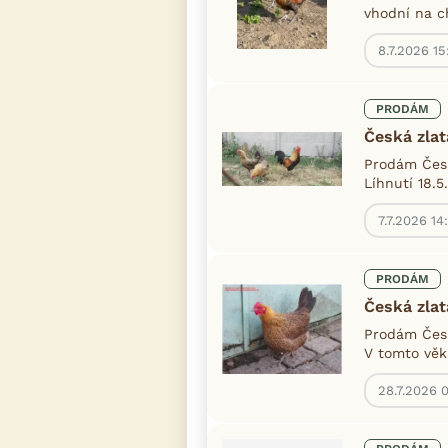
vhodní na c
8.7.2026 15
PRODÁM
Česká zlat
Prodám Česk
Líhnutí 18.5
7.7.2026 14
PRODÁM
Česká zlat
Prodám Česk
V tomto věku
28.7.2026 