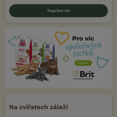
Napište mi
Na zvířatech záleží