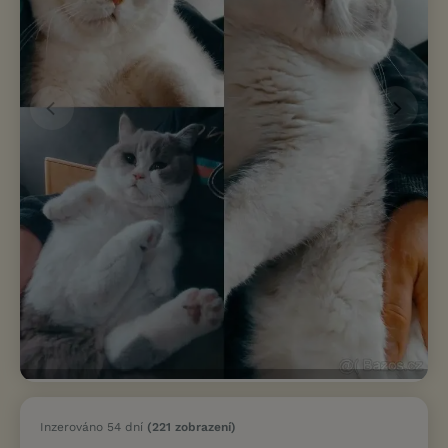
Inzerováno 54 dní
(221 zobrazení)