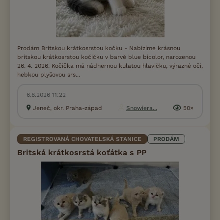
Prodám Britskou krátkosrstou kočku - Nabízíme krásnou
britskou krátkosrstou kočičku v barvě blue bicolor, narozenou
26. 4. 2026. Kočička má nádhernou kulatou hlavičku, výrazné oči,
hebkou plyšovou srs...
6.8.2026 11:22
Jeneč, okr. Praha-západ
Snowiera...
50×
REGISTROVANÁ CHOVATELSKÁ STANICE
PRODÁM
Britská krátkosrstá koťátka s PP