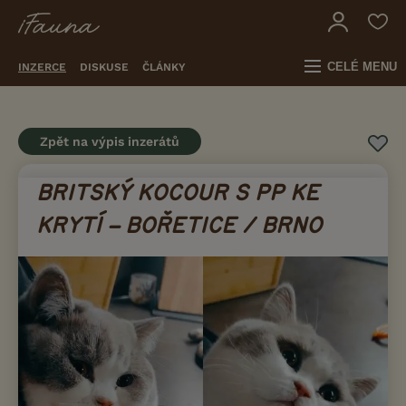
CELÉ MENU
INZERCE
DISKUSE
ČLÁNKY
Zpět na výpis inzerátů
BRITSKÝ KOCOUR S PP KE
KRYTÍ – BOŘETICE / BRNO