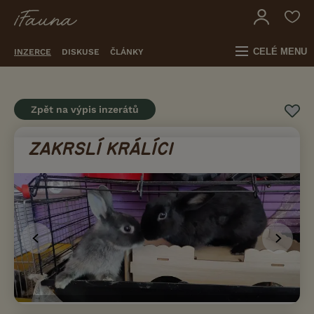
CELÉ MENU
INZERCE
DISKUSE
ČLÁNKY
Zpět na výpis inzerátů
ZAKRSLÍ KRÁLÍCI