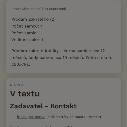
Inzerováno 56 dní
(151 zobrazení)
Prodám Zakrslého (Z)
Počet samců: 1
Počet samic: 1
Velikost zakrslí
Prodám zakrslé králíky - černá samice cca 12
měsíců, šedý samec cca 10 měsíců. Kolín a okolí.
250,-/ks.
CENA
V textu
Zadavatel - Kontakt
lenka.petranova
(další inzeráty od tohoto uživatele)