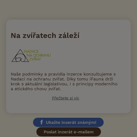
Na zvířatech záleží
Naše podmínky a pravidla inzerce konzultujeme s
Nadací na ochranu zvířat. Díky tomu iFauna drží
krok s aktuální legislativou, i s principy moderního
a etického chovu zvířat.
Přečtete si víc
Ukažte inzerát známým!
Poslat inzerát e-mailem