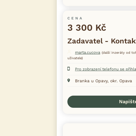
CENA
3 300 Kč
Zadavatel - Kontak
marta.cucova
(další inzeráty od t
uživatele)
Pro zobrazení telefonu se přihl
Branka u Opavy, okr. Opava
Napišt