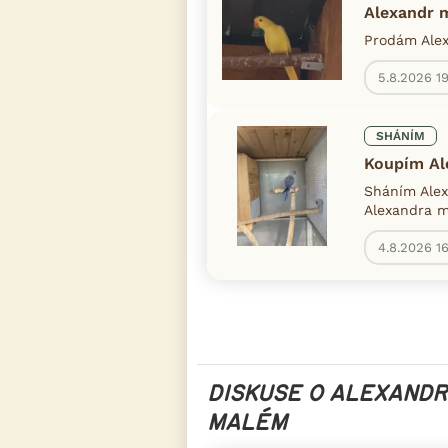
Alexandr 
Prodám Alex
5.8.2026 1
SHÁNÍM
Koupím Al
Sháním Alex
Alexandra m
4.8.2026 16
DISKUSE O ALEXANDR
MALÉM