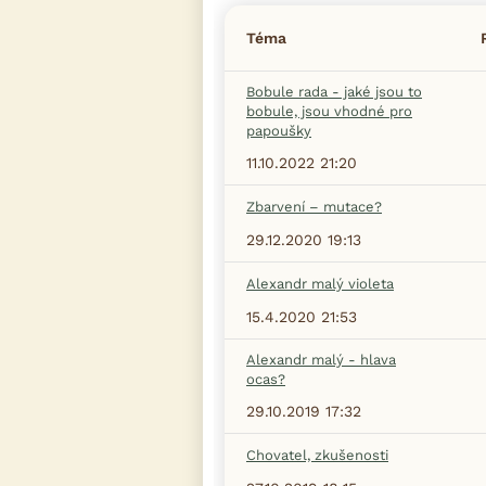
Téma
Bobule rada - jaké jsou to
bobule, jsou vhodné pro
papoušky
11.10.2022 21:20
Zbarvení – mutace?
29.12.2020 19:13
Alexandr malý violeta
15.4.2020 21:53
Alexandr malý - hlava
ocas?
29.10.2019 17:32
Chovatel, zkušenosti