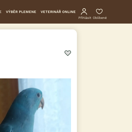
E
VÝBĚR PLEMENE
VETERINÁŘ ONLINE
Přihlásit
Oblíbené