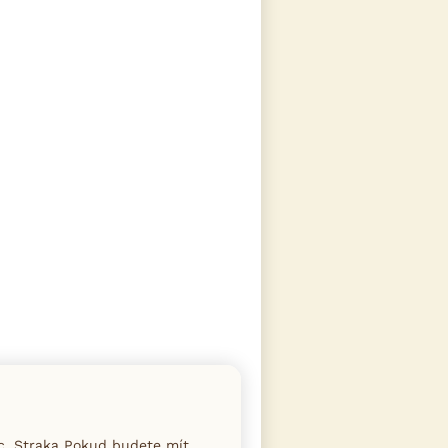
ec. Straka Pokud budete mít