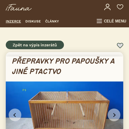
CELÉ MENU
INZERCE
DISKUSE
ČLÁNKY
Zpět na výpis inzerátů
PŘEPRAVKY PRO PAPOUŠKY A
JINÉ PTACTVO