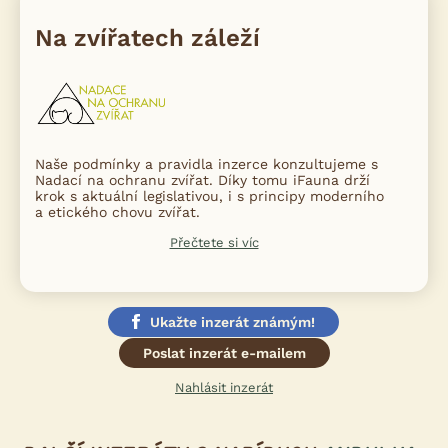
Na zvířatech záleží
Naše podmínky a pravidla inzerce konzultujeme s
Nadací na ochranu zvířat. Díky tomu iFauna drží
krok s aktuální legislativou, i s principy moderního
a etického chovu zvířat.
Přečtete si víc
Ukažte inzerát známým!
Poslat inzerát e-mailem
Nahlásit inzerát