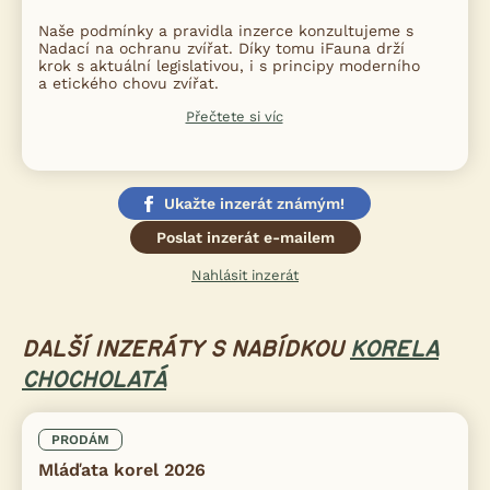
Naše podmínky a pravidla inzerce konzultujeme s
Nadací na ochranu zvířat. Díky tomu iFauna drží
krok s aktuální legislativou, i s principy moderního
a etického chovu zvířat.
Přečtete si víc
Ukažte inzerát známým!
Poslat inzerát e-mailem
Nahlásit inzerát
DALŠÍ INZERÁTY S NABÍDKOU
KORELA
CHOCHOLATÁ
PRODÁM
Mláďata korel 2026