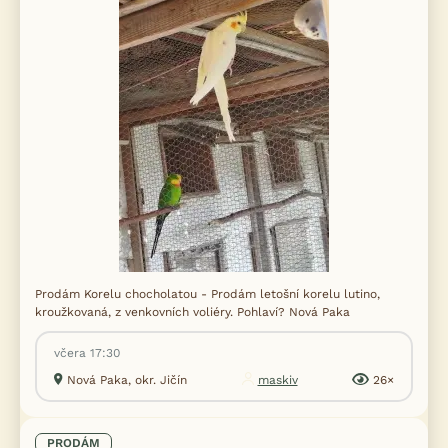
Prodám Korelu chocholatou - Prodám letošní korelu lutino,
kroužkovaná, z venkovních voliéry. Pohlaví? Nová Paka
včera 17:30
Nová Paka, okr. Jičín
maskiv
26×
PRODÁM