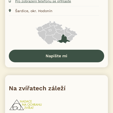
Pro zobrazení telefonu se přihlaste
Šardice, okr. Hodonín
Napište mi
Na zvířatech záleží