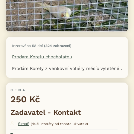
Inzerováno 58 dní
(324 zobrazení)
Prodám Korelu chocholatou
Prodám Korely z venkovní voliéry měsíc vyletěné .
CENA
250 Kč
Zadavatel - Kontakt
SimaS
(další inzeráty od tohoto uživatele)