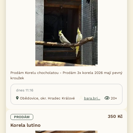
Prodám Korelu chocholatou - Prodám 3x korela 2026 mají pevný
kroužek
dnes 11:16
Obědovice, okr. Hradec Králové
bara.bri...
20×
350 Kč
PRODÁM
Korela lutino