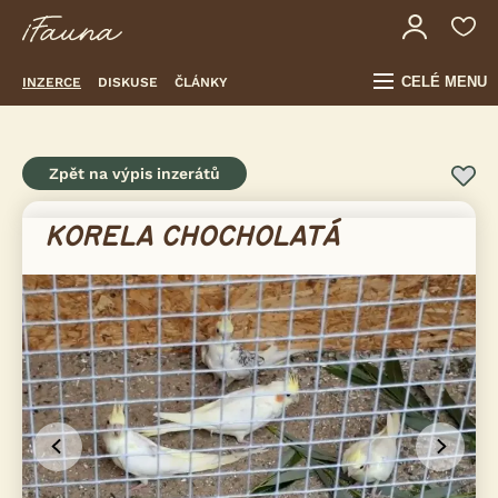
CELÉ MENU
INZERCE
DISKUSE
ČLÁNKY
Zpět na výpis inzerátů
KORELA CHOCHOLATÁ