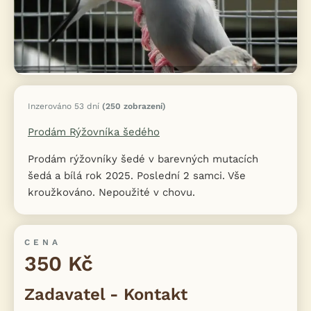
Inzerováno 53 dní
(250 zobrazení)
Prodám Rýžovníka šedého
Prodám rýžovníky šedé v barevných mutacích
šedá a bílá rok 2025. Poslední 2 samci. Vše
kroužkováno. Nepoužité v chovu.
CENA
350 Kč
Zadavatel - Kontakt