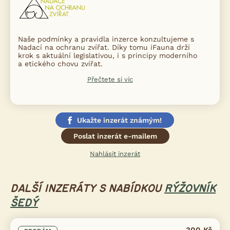
Naše podmínky a pravidla inzerce konzultujeme s
Nadací na ochranu zvířat. Díky tomu iFauna drží
krok s aktuální legislativou, i s principy moderního
a etického chovu zvířat.
Přečtete si víc
Ukažte inzerát známým!
Poslat inzerát e-mailem
Nahlásit inzerát
DALŠÍ INZERÁTY S NABÍDKOU
RÝŽOVNÍK
ŠEDÝ