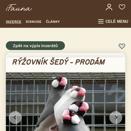
CELÉ MENU
INZERCE
DISKUSE
ČLÁNKY
Zpět na výpis inzerátů
RÝŽOVNÍK ŠEDÝ - PRODÁM