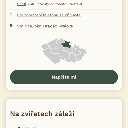
Santi
(další inzeráty od tohoto uživatele)
Pro zobrazení telefonu se přihlaste
Smiřice, okr. Hradec Králové
Napište mi
Na zvířatech záleží