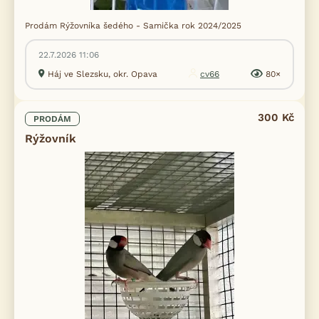
Prodám Rýžovníka šedého - Samička rok 2024/2025
22.7.2026 11:06
Háj ve Slezsku, okr. Opava
cv66
80×
300 Kč
PRODÁM
Rýžovník