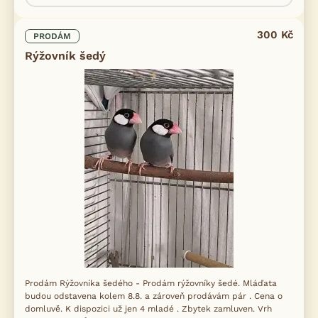
300 Kč
PRODÁM
Rýžovník šedý
Prodám Rýžovníka šedého - Prodám rýžovníky šedé. Mláďata
budou odstavena kolem 8.8. a zároveň prodávám pár . Cena o
domluvě. K dispozici už jen 4 mladé . Zbytek zamluven. Vrh