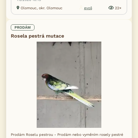
Olomouc, okr. Olomouc
evoš
22×
PRODÁM
Rosela pestrá mutace
Prodám Roselu pestrou - Prodám nebo vyměním rosely pestré