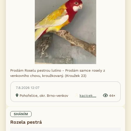
Prodám Roselu pestrou lutino - Prodám samce rosely z
venkovního chovu, kroužkovaný. (Kroužek 23)
7.8.2026 12:07
Pohořelice, okr. Brno-venkov
kacicek....
44×
SHÁNÍM
Rozela pestrá