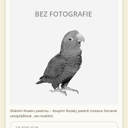
Sháním Roselu pestrou - Koupím Rozely pestré mutace červené
celoplášťové. Jen kvalitní.
7.8.2026 10:19