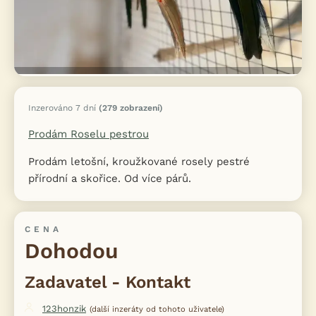
Inzerováno 7 dní
(279 zobrazení)
Prodám Roselu pestrou
Prodám letošní, kroužkované rosely pestré
přírodní a skořice. Od více párů.
CENA
Dohodou
Zadavatel - Kontakt
123honzik
(další inzeráty od tohoto uživatele)