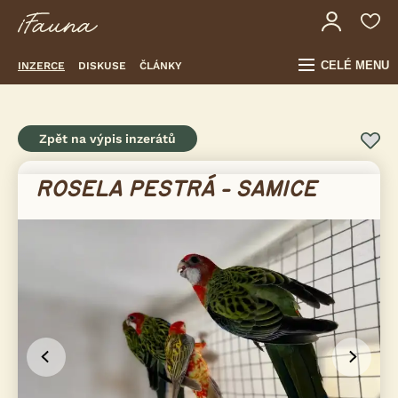
CELÉ MENU
INZERCE
DISKUSE
ČLÁNKY
Zpět na výpis inzerátů
ROSELA PESTRÁ - SAMICE