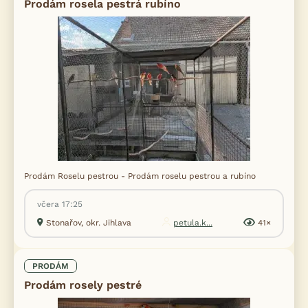
Prodám rosela pestrá rubíno
Prodám Roselu pestrou - Prodám roselu pestrou a rubíno
včera 17:25
Stonařov, okr. Jihlava
petula.k...
41×
PRODÁM
Prodám rosely pestré