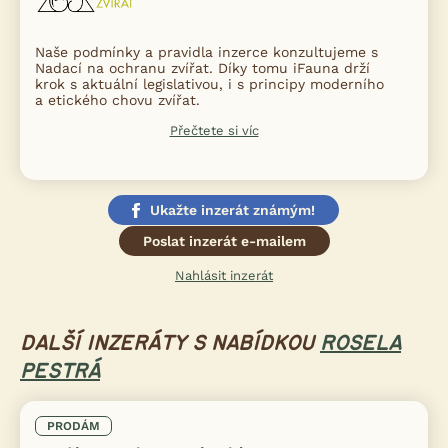
Naše podmínky a pravidla inzerce konzultujeme s
Nadací na ochranu zvířat. Díky tomu iFauna drží
krok s aktuální legislativou, i s principy moderního
a etického chovu zvířat.
Přečtete si víc
Ukažte inzerát známým!
Poslat inzerát e-mailem
Nahlásit inzerát
DALŠÍ INZERÁTY S NABÍDKOU
ROSELA
PESTRÁ
PRODÁM