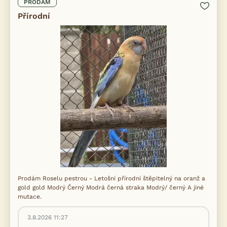
PRODÁM
Přírodní
Prodám Roselu pestrou - Letošní přírodní štěpitelný na oranž a
gold gold Modrý Černý Modrá černá straka Modrý/ černý A jiné
mutace.
3.8.2026 11:27