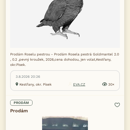
Prodám Roselu pestrou - Prodám Rosela pestrá Goldmantel 2.0
, 0.2 ,pevný kroužek, 2026,cena dohodou, jen volat,Kestřany,
okr.Pisek.
3.8.2026 20:26
Kestřany, okr. Písek
EVA.CZ
30×
PRODÁM
Prodám