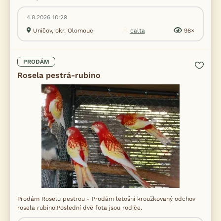
4.8.2026 10:29
Uničov, okr. Olomouc
calta
98×
PRODÁM
Rosela pestrá-rubino
Prodám Roselu pestrou - Prodám letošní kroužkovaný odchov
rosela rubino.Poslední dvě fota jsou rodiče.