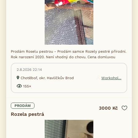
Prodám Roselu pestrou - Prodám samce Rozely pestré přírodní.
Rok narození 2020. Není vhodný do chovu. Cena domluvou
2.8.2026 22:14
Chotěboř, okr. Havlíčkův Brod
Workohol...
155×
PRODÁM
3000 Kč
Rozela pestrá