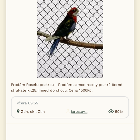
Prodám Roselu pestrou - Prodám samce rosely pestré černé
strakaté kr.25. Ihned do chovu. Cena 1500Kč.
včera 09:55
Zlín, okr. Zlín
jaroslav...
501×