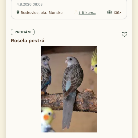
4.8.2026 06:08
Boskovice, okr. Blansko
tritikum...
139×
PRODÁM
Rosela pestrá