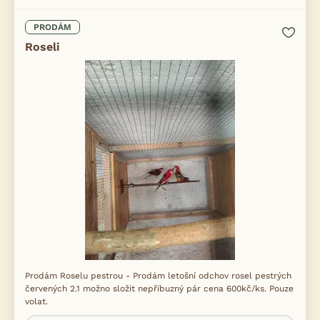
PRODÁM
Roseli
Prodám Roselu pestrou - Prodám letošní odchov rosel pestrých
červených 2.1 možno složit nepříbuzný pár cena 600kč/ks. Pouze
volat.