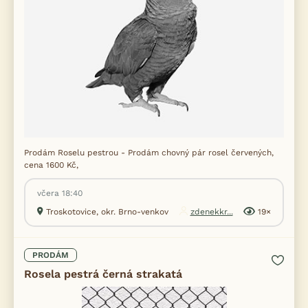
Prodám Roselu pestrou - Prodám chovný pár rosel červených,
cena 1600 Kč,
včera 18:40
Troskotovice, okr. Brno-venkov
zdenekkr...
19×
PRODÁM
Rosela pestrá černá strakatá