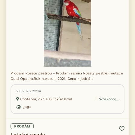
Prodám Roselu pestrou - Prodám samici Rozely pestré (mutace
Gold Opalin).Rok narození 2021. Cena k jednání
2.8.2026 22:14
Chotěboř, okr. Havlíčkův Brod
Workohol...
248×
PRODÁM
Letošní rosela