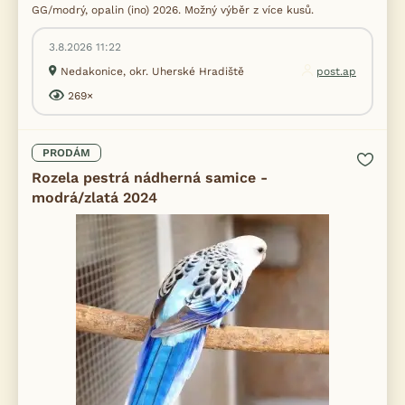
GG/modrý, opalin (ino) 2026. Možný výběr z více kusů.
3.8.2026 11:22
Nedakonice, okr. Uherské Hradiště
post.ap
269×
PRODÁM
Rozela pestrá nádherná samice -
modrá/zlatá 2024