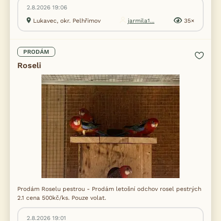
2.8.2026 19:06
Lukavec, okr. Pelhřimov
jarmila1...
35×
PRODÁM
Roseli
Prodám Roselu pestrou - Prodám letošní odchov rosel pestrých
2.1 cena 500kč/ks. Pouze volat.
2.8.2026 19:01