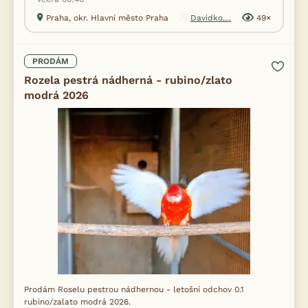
Praha, okr. Hlavní město Praha
Davidko....
49×
PRODÁM
Rozela pestrá nádherná - rubino/zlato
modrá 2026
Prodám Roselu pestrou nádhernou - letošní odchov 0.1
rubino/zalato modrá 2026.