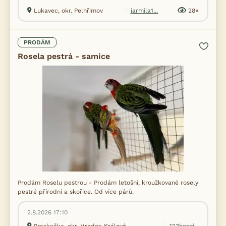
Lukavec, okr. Pelhřimov
jarmila1...
28×
PRODÁM
Rosela pestrá - samice
Prodám Roselu pestrou - Prodám letošní, kroužkované rosely
pestré přírodní a skořice. Od více párů.
2.8.2026 17:10