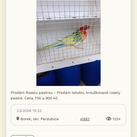
Prodám Roselu pestrou - Prodám letošní, kroužkované rosely
pestré. Cena 700 a 900 kč.
3.8.2026 19:33
Borek, okr. Pardubice
xl883
122×