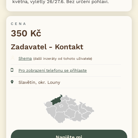
května, vylétly 26/27.6. Bez určení pohlaví.
CENA
350 Kč
Zadavatel - Kontakt
Shema
(další inzeráty od tohoto uživatele)
Pro zobrazení telefonu se přihlaste
Slavětín, okr. Louny
Napište mi