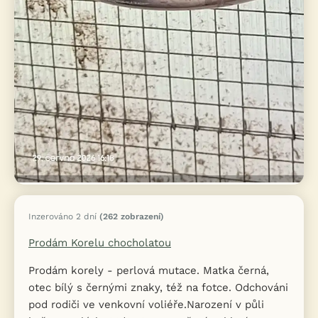
Inzerováno 2 dní
(262 zobrazení)
Prodám Korelu chocholatou
Prodám korely - perlová mutace. Matka černá,
otec bílý s černými znaky, též na fotce. Odchováni
pod rodiči ve venkovní voliéře.Narození v půli