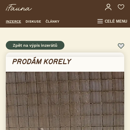
CELÉ MENU
INZERCE
DISKUSE
ČLÁNKY
Zpět na výpis inzerátů
PRODÁM KORELY