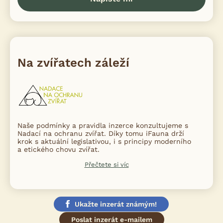
Na zvířatech záleží
Naše podmínky a pravidla inzerce konzultujeme s
Nadací na ochranu zvířat. Díky tomu iFauna drží
krok s aktuální legislativou, i s principy moderního
a etického chovu zvířat.
Přečtete si víc
Ukažte inzerát známým!
Poslat inzerát e-mailem