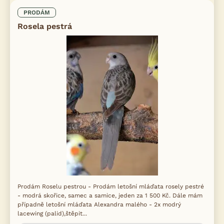
PRODÁM
Rosela pestrá
Prodám Roselu pestrou - Prodám letošní mláďata rosely pestré
- modrá skořice, samec a samice, jeden za 1 500 Kč. Dále mám
případně letošní mláďata Alexandra malého - 2x modrý
lacewing (palid),štěpit...