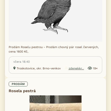
Prodám Roselu pestrou - Prodám chovný pár rosel červených,
cena 1600 Kč,
včera 18:40
Troskotovice, okr. Brno-venkov
zdenekkr...
19×
PRODÁM
Rosela pestrá