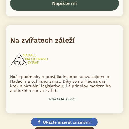
Napište mi
Na zvířatech záleží
Naše podmínky a pravidla inzerce konzultujeme s
Nadací na ochranu zvířat. Díky tomu iFauna drží
krok s aktuální legislativou, i s principy moderního
a etického chovu zvířat.
Přečtete si víc
Ukažte inzerát známým!