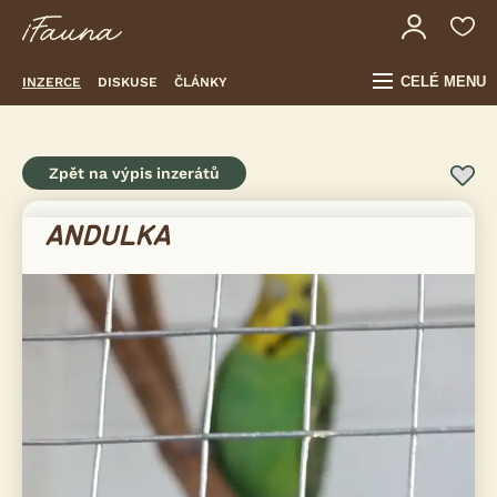
CELÉ MENU
INZERCE
DISKUSE
ČLÁNKY
Zpět na výpis inzerátů
ANDULKA