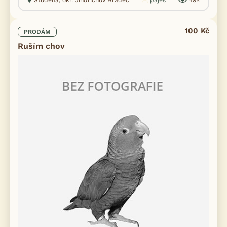
100 Kč
PRODÁM
Ruším chov