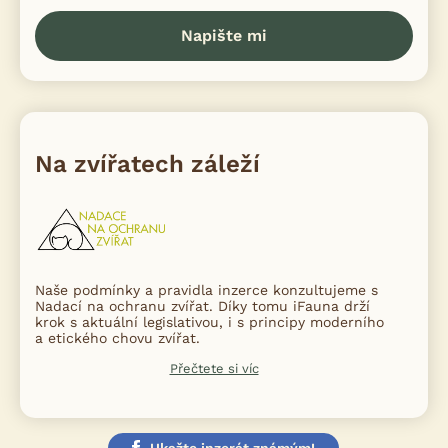
Napište mi
Na zvířatech záleží
Naše podmínky a pravidla inzerce konzultujeme s
Nadací na ochranu zvířat. Díky tomu iFauna drží
krok s aktuální legislativou, i s principy moderního
a etického chovu zvířat.
Přečtete si víc
Ukažte inzerát známým!