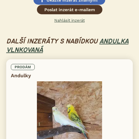
Poslat inzerát e-mailem
Nahlásit inzerát
DALŠÍ INZERÁTY S NABÍDKOU
ANDULKA
VLNKOVANÁ
PRODÁM
Andulky