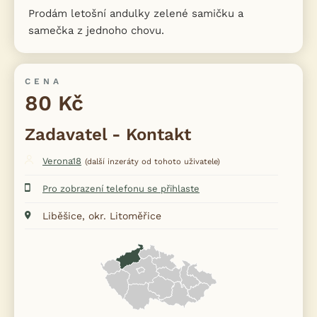
Prodám letošní andulky zelené samičku a
samečka z jednoho chovu.
CENA
80 Kč
Zadavatel - Kontakt
Verona18
(další inzeráty od tohoto uživatele)
Pro zobrazení telefonu se přihlaste
Liběšice, okr. Litoměřice