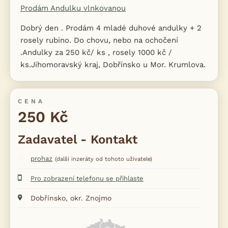
Prodám Andulku vlnkovanou
Dobrý den . Prodám 4 mladé duhové andulky + 2
rosely rubino. Do chovu, nebo na ochočení
.Andulky za 250 kč/ ks , rosely 1000 kč /
ks.Jihomoravský kraj, Dobřínsko u Mor. Krumlova.
CENA
250 Kč
Zadavatel - Kontakt
prohaz
(další inzeráty od tohoto uživatele)
Pro zobrazení telefonu se přihlaste
Dobřínsko, okr. Znojmo