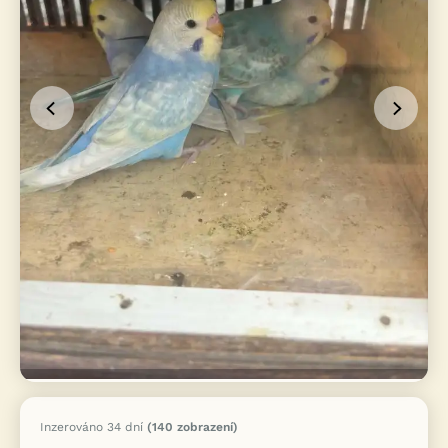
Inzerováno 34 dní
(140 zobrazení)