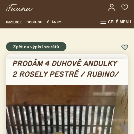
CELÉ MENU
INZERCE
DISKUSE
ČLÁNKY
Zpět na výpis inzerátů
PRODÁM 4 DUHOVÉ ANDULKY
2 ROSELY PESTRÉ / RUBINO/