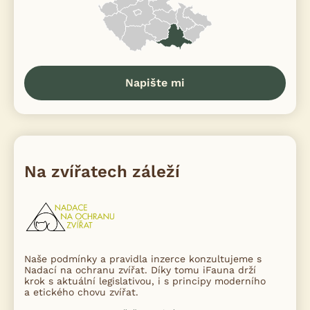
Napište mi
Na zvířatech záleží
Naše podmínky a pravidla inzerce konzultujeme s
Nadací na ochranu zvířat. Díky tomu iFauna drží
krok s aktuální legislativou, i s principy moderního
a etického chovu zvířat.