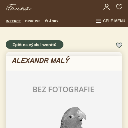
CELÉ MENU
INZERCE
DISKUSE
ČLÁNKY
Zpět na výpis inzerátů
ALEXANDR MALÝ