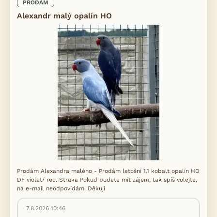
PRODÁM
Alexandr malý opalín HO
Prodám Alexandra malého - Prodám letošní 1.1 kobalt opalín HO
DF violet/ rec. Straka Pokud budete mít zájem, tak spíš volejte,
na e-mail neodpovídám. Děkuji
7.8.2026 10:46