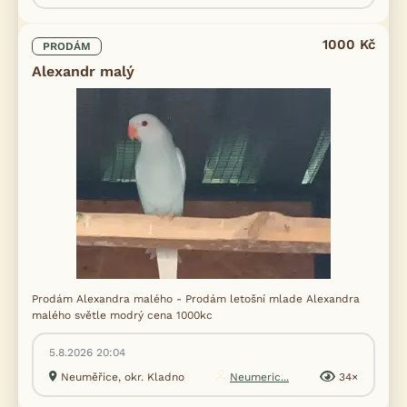
1000 Kč
PRODÁM
Alexandr malý
Prodám Alexandra malého - Prodám letošní mlade Alexandra
malého světle modrý cena 1000kc
5.8.2026 20:04
Neuměřice, okr. Kladno
Neumeric...
34×