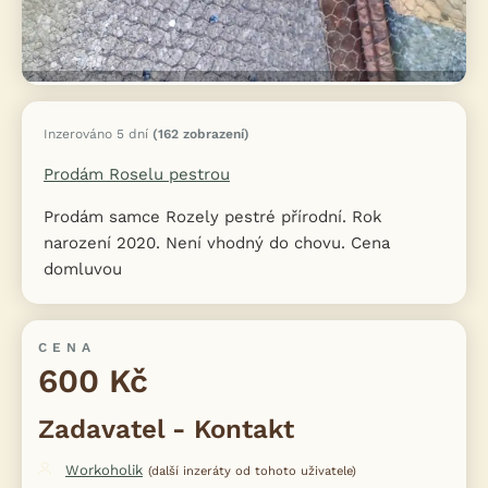
Inzerováno 5 dní
(162 zobrazení)
Prodám Roselu pestrou
Prodám samce Rozely pestré přírodní. Rok
narození 2020. Není vhodný do chovu. Cena
domluvou
CENA
600 Kč
Zadavatel - Kontakt
Workoholik
(další inzeráty od tohoto uživatele)