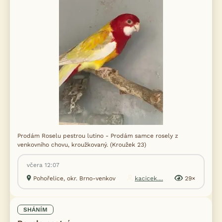
Prodám Roselu pestrou lutino - Prodám samce rosely z
venkovního chovu, kroužkovaný. (Kroužek 23)
včera 12:07
Pohořelice, okr. Brno-venkov
kacicek....
29×
SHÁNÍM