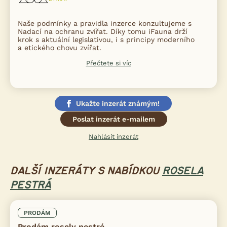
Naše podmínky a pravidla inzerce konzultujeme s
Nadací na ochranu zvířat. Díky tomu iFauna drží
krok s aktuální legislativou, i s principy moderního
a etického chovu zvířat.
Přečtete si víc
Ukažte inzerát známým!
Poslat inzerát e-mailem
Nahlásit inzerát
DALŠÍ INZERÁTY S NABÍDKOU
ROSELA
PESTRÁ
PRODÁM
Prodám rosely pestré