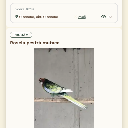
včera 10:19
Olomouc, okr. Olomouc
evoš
16×
PRODÁM
Rosela pestrá mutace