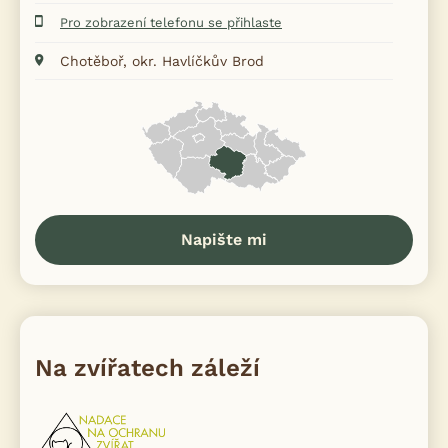
Pro zobrazení telefonu se přihlaste
Chotěboř, okr. Havlíčkův Brod
Napište mi
Na zvířatech záleží