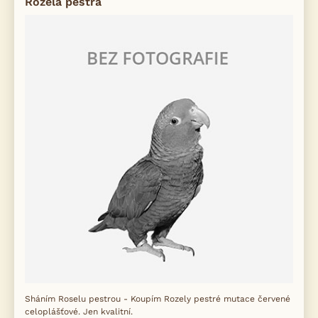
Rozela pestrá
Sháním Roselu pestrou - Koupím Rozely pestré mutace červené
celoplášťové. Jen kvalitní.