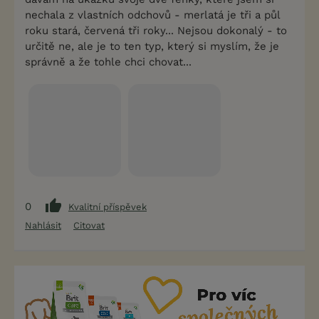
nechala z vlastních odchovů - merlatá je tři a půl
roku stará, červená tři roky... Nejsou dokonalý - to
určitě ne, ale je to ten typ, který si myslím, že je
správně a že tohle chci chovat...
0
Kvalitní příspěvek
Nahlásit
Citovat