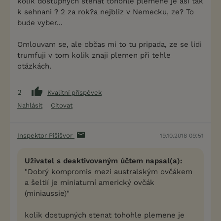
kolik dostupných stenat tohohle plemene je asi tak
k sehnani ? 2 za rok?a nejbliz v Nemecku, ze? To
bude vyber...
Omlouvam se, ale občas mi to tu pripada, ze se lidi
trumfuji v tom kolik znaji plemen při tehle
otázkách.
2
Kvalitní příspěvek
Nahlásit
Citovat
Inspektor Pišišvor
19.10.2018 09:51
Uživatel s deaktivovaným účtem napsal(a):
"Dobrý kompromis mezi australským ovčákem
a šeltií je miniaturní americký ovčák
(miniaussie)"
kolik dostupných stenat tohohle plemene je