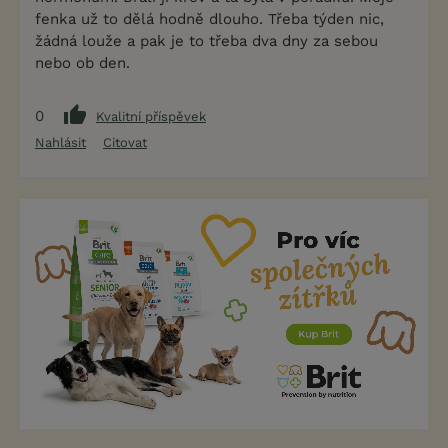
fenka už to dělá hodně dlouho. Třeba týden nic,
žádná louže a pak je to třeba dva dny za sebou
nebo ob den.
0
Kvalitní příspěvek
Nahlásit
Citovat