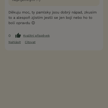
Děkuju moc, ty pamlsky jsou dobrý nápad, zkusím
to a alespoň zjistím jestli se jen bojí nebo ho to
bolí opravdu 😊
0
Kvalitní příspěvek
Nahlásit
Citovat