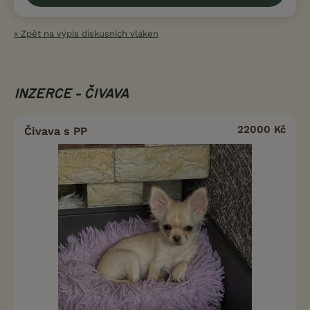
« Zpět na výpis diskusních vláken
INZERCE - ČIVAVA
22000 Kč
Čivava s PP