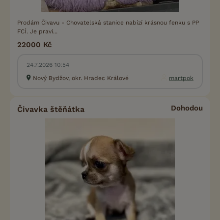
Prodám Čivavu - Chovatelská stanice nabízí krásnou fenku s PP
FCÍ. Je pravi...
22000 Kč
24.7.2026 10:54
Nový Bydžov, okr. Hradec Králové
martpok
Dohodou
Čivavka štěňátka