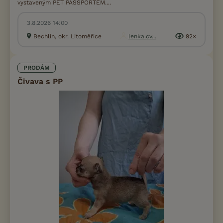
vystaveným PET PASSPORTEM....
3.8.2026 14:00
Bechlín, okr. Litoměřice
lenka.cv...
92×
PRODÁM
Čivava s PP