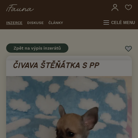
CELÉ MENU
INZERCE
DISKUSE
ČLÁNKY
Zpět na výpis inzerátů
ČIVAVA ŠTĚŇÁTKA S PP