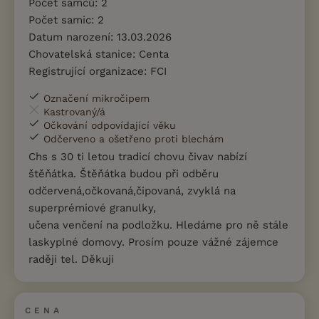
Počet samců: 2
Počet samic: 2
Datum narození: 13.03.2026
Chovatelská stanice: Centa
Registrující organizace: FCI
Označení mikročipem
Kastrovaný/á
Očkování odpovídající věku
Odčerveno a ošetřeno proti blechám
Chs s 30 ti letou tradicí chovu čivav nabízí
štěňátka. Štěňátka budou při odběru
odčervená,očkovaná,čipovaná, zvyklá na
superprémiové granulky,
učena venčení na podložku. Hledáme pro ně stále
laskyplné domovy. Prosím pouze vážné zájemce
raději tel. Děkuji
CENA