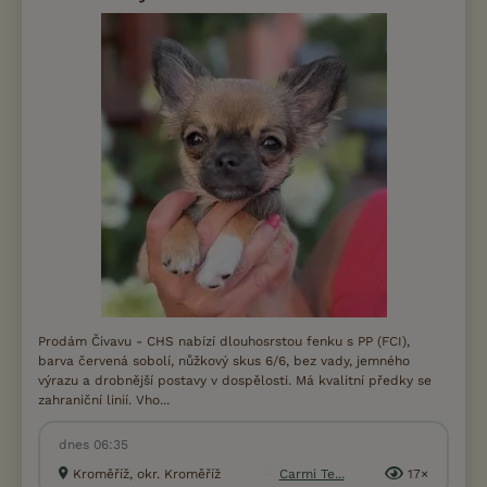
Prodám Čivavu - CHS nabízí dlouhosrstou fenku s PP (FCI),
barva červená sobolí, nůžkový skus 6/6, bez vady, jemného
výrazu a drobnější postavy v dospělosti. Má kvalitní předky se
zahraniční linií. Vho...
dnes 06:35
Kroměříž, okr. Kroměříž
Carmi Te...
17×