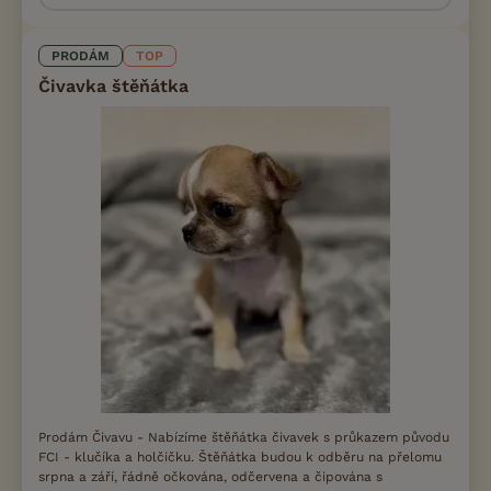
PRODÁM
TOP
Čivavka štěňátka
Prodám Čivavu - Nabízíme štěňátka čivavek s průkazem původu
FCI - klučíka a holčičku. Štěňátka budou k odběru na přelomu
srpna a září, řádně očkována, odčervena a čipována s