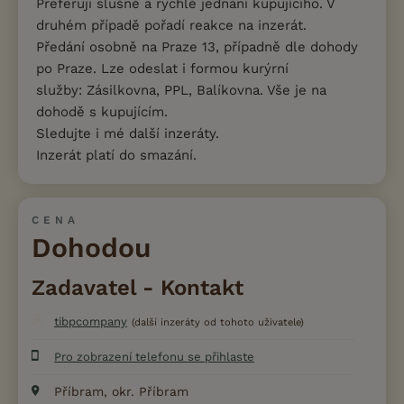
Preferuji slušné a rychlé jednání kupujícího. V
druhém případě pořadí reakce na inzerát.
Předání osobně na Praze 13, případně dle dohody
po Praze. Lze odeslat i formou kurýrní
služby: Zásilkovna, PPL, Balíkovna. Vše je na
dohodě s kupujícím.
Sledujte i mé další inzeráty.
Inzerát platí do smazání.
CENA
Dohodou
Zadavatel - Kontakt
tibpcompany
(další inzeráty od tohoto uživatele)
Pro zobrazení telefonu se přihlaste
Příbram, okr. Příbram