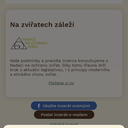
Na zvířatech záleží
Naše podmínky a pravidla inzerce konzultujeme s
Nadací na ochranu zvířat. Díky tomu iFauna drží
krok s aktuální legislativou, i s principy moderního
a etického chovu zvířat.
Přečtete si víc
Ukažte inzerát známým!
Poslat inzerát e-mailem
Nahlásit inzerát