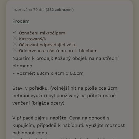
Inzerováno 70 dní
(382 zobrazení)
Prodám
Označení mikročipem
Kastrovaný/á
Očkování odpovídající věku
Odčerveno a ošetřeno proti blechám
Nabízím k prodeji: Kožený obojek na na střední
plemeno
- Rozměr: 63cm x 4cm x 0,5cm
Stav: v pořádku, (volnější nit na ploše cca 2cm,
nebrání využití) byl používaný na příležitostné
venčení (brigáda dcery)
V případě zájmu napište. Cena na dohodě s
kupujícím, případně k nabídnutí. Využijte možnost
nabídnout cenu..