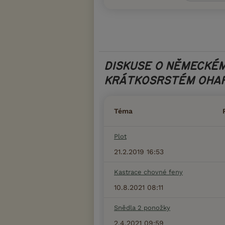
DISKUSE O NĚMECKÉ
KRÁTKOSRSTÉM OHAŘ
Téma
Plot
21.2.2019 16:53
Kastrace chovné feny
10.8.2021 08:11
Snědla 2 ponožky
2.4.2021 09:59