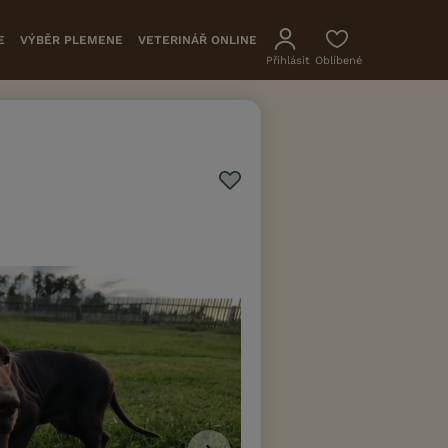
E
VÝBĚR PLEMENE
VETERINÁŘ ONLINE
Přihlásit
Oblíbené