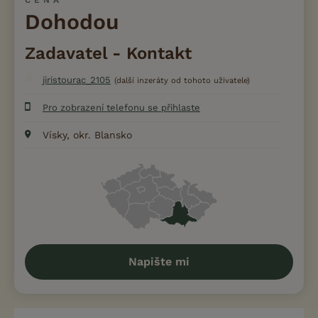
Dohodou
Zadavatel - Kontakt
jiristourac_2105
(další inzeráty od tohoto uživatele)
Pro zobrazení telefonu se přihlaste
Vísky, okr. Blansko
Napište mi