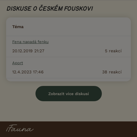
DISKUSE O ČESKÉM FOUSKOVI
Téma
Fena napadá fenku
20.12.2019 21:27
5
reakcí
Aport
12.4.2023 17:46
38
reakcí
Zobrazit více diskusí