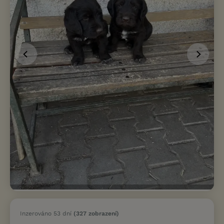
Inzerováno 53 dní
(327 zobrazení)