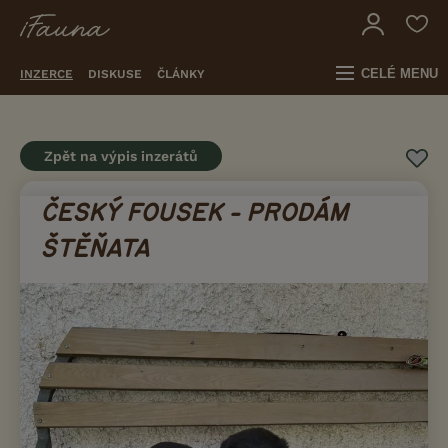
CELÉ MENU
INZERCE
DISKUSE
ČLÁNKY
Zpět na výpis inzerátů
ČESKÝ FOUSEK - PRODÁM
ŠTĚŇATA