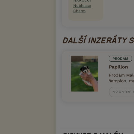
NARUCCI
Noblesse
Charm
DALŠÍ INZERÁTY 
PRODÁM
Papillon
Prodám Malé
šampion, ma
22.6.2026 