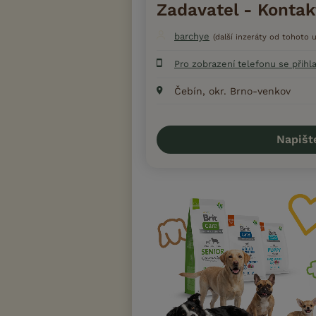
Zadavatel - Kontak
barchye
(další inzeráty od tohoto u
Pro zobrazení telefonu se přihl
Čebín, okr. Brno-venkov
Napišt