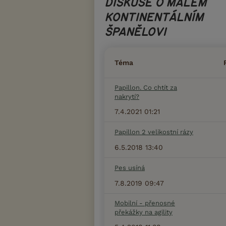
DISKUSE O MALÉM
KONTINENTÁLNÍM
ŠPANĚLOVI
Téma
Papillon. Co chtít za
nakrytí?
7.4.2021 01:21
Papillon 2 velikostní rázy
6.5.2018 13:40
Pes usíná
7.8.2019 09:47
Mobilní - přenosné
překážky na agility