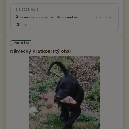
3.8.2026 10:13
Veverské Knínice, okr. Brno-venkov
starmora...
39×
PRODÁM
Německý krátkosrstý ohař