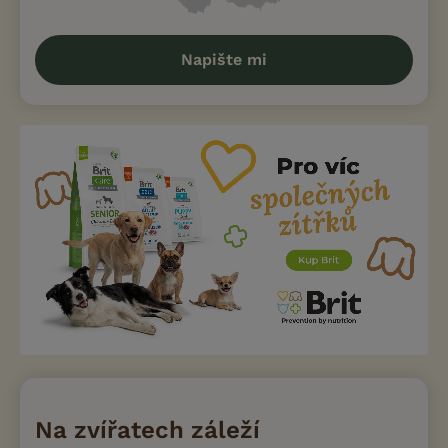
Napište mi
Na zvířatech záleží