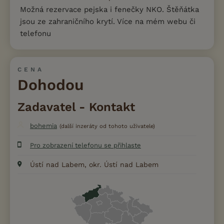
Možná rezervace pejska i fenečky NKO. Štěňátka
jsou ze zahraničního krytí. Více na mém webu či
telefonu
CENA
Dohodou
Zadavatel - Kontakt
bohemia
(další inzeráty od tohoto uživatele)
Pro zobrazení telefonu se přihlaste
Ústí nad Labem, okr. Ústí nad Labem