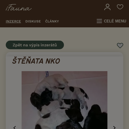
CELÉ MENU
INZERCE
DISKUSE
ČLÁNKY
Zpět na výpis inzerátů
ŠTĚŇATA NKO