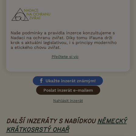
Naše podmínky a pravidla inzerce konzultujeme s
Nadací na ochranu zvířat. Díky tomu iFauna drží
krok s aktuální legislativou, i s principy moderního
a etického chovu zvířat.
Přečtete si víc
Ukažte inzerát známým!
Poslat inzerát e-mailem
Nahlásit inzerát
DALŠÍ INZERÁTY S NABÍDKOU
NĚMECKÝ
KRÁTKOSRSTÝ OHAŘ