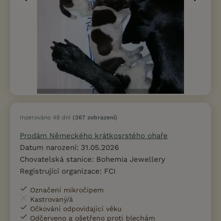
Inzerováno 49 dní
(267 zobrazení)
Prodám Německého krátkosrstého ohaře
Datum narození: 31.05.2026
Chovatelská stanice: Bohemia Jewellery
Registrující organizace: FCI
Označení mikročipem
Kastrovaný/á
Očkování odpovídající věku
Odčerveno a ošetřeno proti blechám