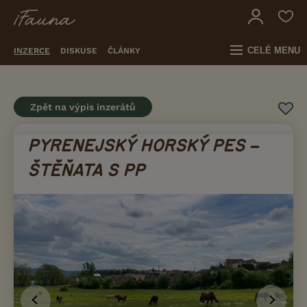
CELÉ MENU
INZERCE
DISKUSE
ČLÁNKY
Zpět na výpis inzerátů
PYRENEJSKÝ HORSKÝ PES –
ŠTĚŇATA S PP