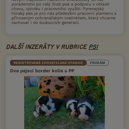
poradenství po celý život psa a podporu v oblasti
chovu, výcviku i pracovního využití. Pyrenejský
horský pes je pro nás především pracovní plemeno s
přirozeným ochranářským instinktem, který chceme
zachovat i do budoucích generací.
DALŠÍ INZERÁTY V RUBRICE
PSI
REGISTROVANÁ CHOVATELSKÁ STANICE
PRODÁM
Dva pejsci border kolie s PP