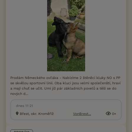
Prodám Německého ovčáka - Nabízíme 2 štěněcí kluky NO s PP
se skvělou sportovní linií. Oba kluci jsou velmi společenští, hraví
a mají chuť se učit. Umí již pár základních povelů a těší se do
nových d...
dnes 11:21
Břest, okr. Kroměříž
VonBrest...
0×