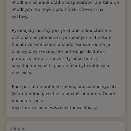
vhodná k ochraně stád a hospodářství, ale také do
vhodných rodinných podmínek, chovu či na
výstavy.
Pyrenejský horský pes je klidné, samostatné a
ochranářské plemeno s přirozeným instinktem
hlídat svěřené území a stádo. Ke své rodině je
laskavý a vyrovnaný, ale potřebuje dostatek
prostoru, kontakt se zvířaty nebo lidmi a
smysluplné využití, jinak může být svéhlavý a
nezávislý.
Rádi poradíme ohledně chovu, pracovního využití
(včetně dotací), výstav i specifik plemene. Odběr
koncem srpna.
Více informací na www.chstunicaalba.cz
CENA