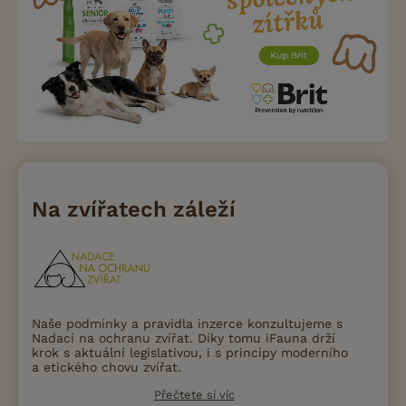
Na zvířatech záleží
Naše podmínky a pravidla inzerce konzultujeme s
Nadací na ochranu zvířat. Díky tomu iFauna drží
krok s aktuální legislativou, i s principy moderního
a etického chovu zvířat.
Přečtete si víc