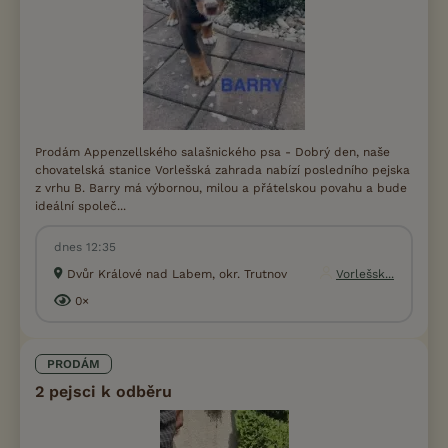
Prodám Appenzellského salašnického psa - Dobrý den, naše
chovatelská stanice Vorlešská zahrada nabízí posledního pejska
z vrhu B. Barry má výbornou, milou a přátelskou povahu a bude
ideální společ...
dnes 12:35
Dvůr Králové nad Labem, okr. Trutnov
Vorlešsk...
0×
PRODÁM
2 pejsci k odběru