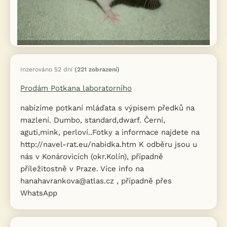
Inzerováno 52 dní
(221 zobrazení)
Prodám Potkana laboratorního
nabízíme potkaní mláďata s výpisem předků na
mazlení. Dumbo, standard,dwarf. Černí,
aguti,mink, perloví..Fotky a informace najdete na
http://navel-rat.eu/nabidka.htm K odběru jsou u
nás v Konárovicích (okr.Kolín), případně
příležitostně v Praze. Více info na
hanahavrankova@atlas.cz , případně přes
WhatsApp