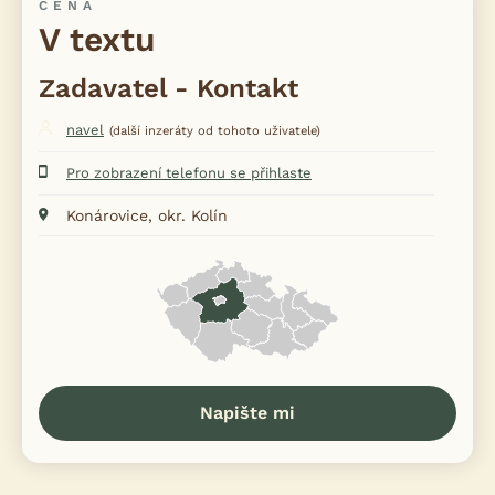
CENA
V textu
Zadavatel - Kontakt
navel
(další inzeráty od tohoto uživatele)
Pro zobrazení telefonu se přihlaste
Konárovice, okr. Kolín
Napište mi