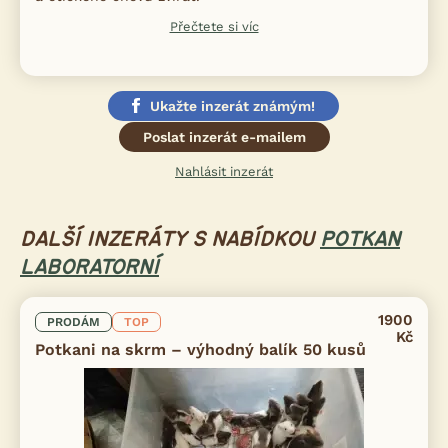
Přečtete si víc
Ukažte inzerát známým!
Poslat inzerát e-mailem
Nahlásit inzerát
DALŠÍ INZERÁTY S NABÍDKOU
POTKAN
LABORATORNÍ
1900
PRODÁM
TOP
Kč
Potkani na skrm – výhodný balík 50 kusů