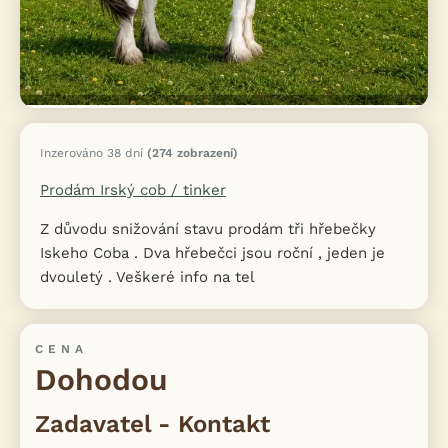
Inzerováno 38 dní
(274 zobrazení)
Prodám Irský cob / tinker
Z důvodu snižování stavu prodám tři hřebečky
Iskeho Coba . Dva hřebečci jsou roční , jeden je
dvouletý . Veškeré info na tel
CENA
Dohodou
Zadavatel - Kontakt