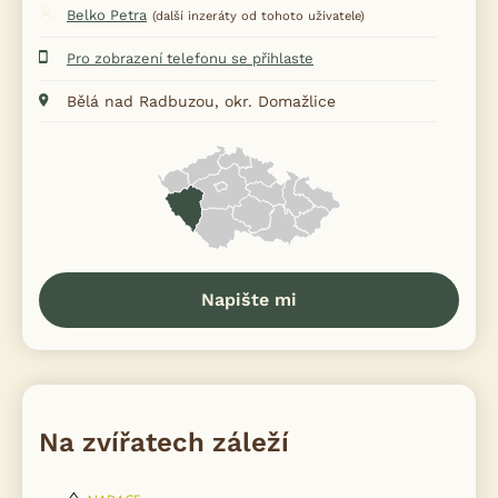
Belko Petra
(další inzeráty od tohoto uživatele)
Pro zobrazení telefonu se přihlaste
Bělá nad Radbuzou, okr. Domažlice
Napište mi
Na zvířatech záleží