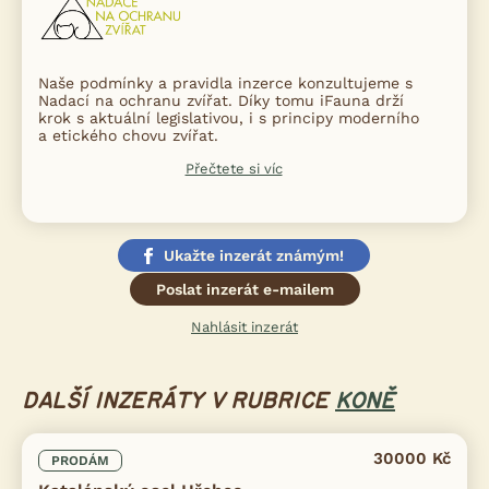
Naše podmínky a pravidla inzerce konzultujeme s
Nadací na ochranu zvířat. Díky tomu iFauna drží
krok s aktuální legislativou, i s principy moderního
a etického chovu zvířat.
Přečtete si víc
Ukažte inzerát známým!
Poslat inzerát e-mailem
Nahlásit inzerát
DALŠÍ INZERÁTY V RUBRICE
KONĚ
30000 Kč
PRODÁM