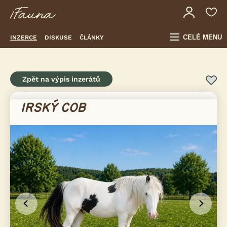
CELÉ MENU
INZERCE
DISKUSE
ČLÁNKY
Zpět na výpis inzerátů
IRSKÝ COB