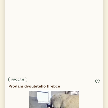
PRODÁM
Prodám dvouletého hřebce