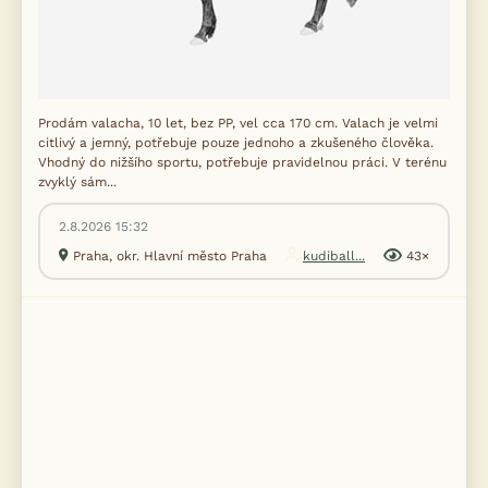
Prodám valacha, 10 let, bez PP, vel cca 170 cm. Valach je velmi
citlivý a jemný, potřebuje pouze jednoho a zkušeného člověka.
Vhodný do nižšího sportu, potřebuje pravidelnou práci. V terénu
zvyklý sám...
2.8.2026 15:32
Praha, okr. Hlavní město Praha
kudiball...
43×