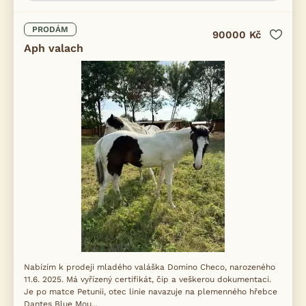
PRODÁM
90000 Kč
Aph valach
Nabízím k prodeji mladého valáška Domino Checo, narozeného
11.6. 2025. Má vyřízený certifikát, čip a veškerou dokumentaci.
Je po matce Petunii, otec linie navazuje na plemenného hřebce
Dantes Blue Mou...