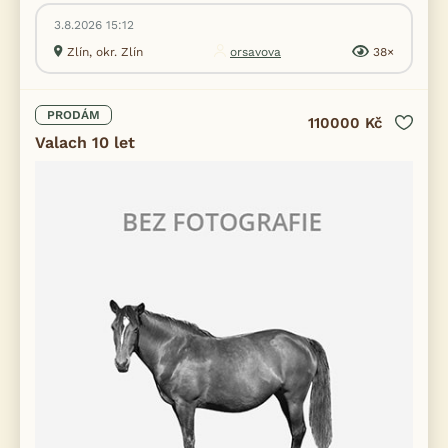
3.8.2026 15:12
Zlín, okr. Zlín
orsavova
38×
PRODÁM
110000 Kč
Valach 10 let