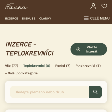
CELÉ MENU
INZERCE
DISKUSE
ČLÁNKY
INZERCE -
Vložte
inzerát
TEPLOKREVNÍCI
Vše
(77)
Teplokrevníci
(8)
Poníci
(7)
Plnokrevníci
(5)
»
Další podkategorie