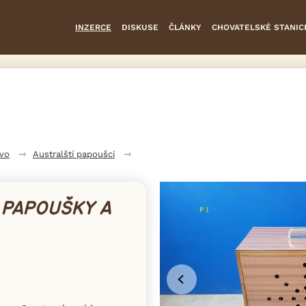
INZERCE
DISKUSE
ČLÁNKY
CHOVATELSKÉ STANIC
tvo
Australští papoušci
 PAPOUŠKY A