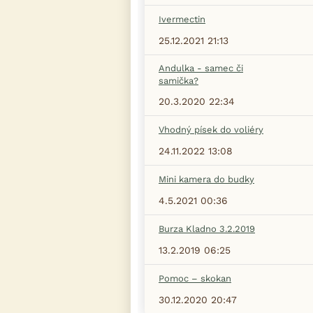
Ivermectin
25.12.2021 21:13
Andulka - samec či
samička?
20.3.2020 22:34
Vhodný písek do voliéry
24.11.2022 13:08
Mini kamera do budky
4.5.2021 00:36
Burza Kladno 3.2.2019
13.2.2019 06:25
Pomoc – skokan
30.12.2020 20:47