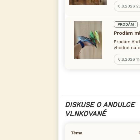
6.8.2026 2
PRODÁM
Prodám ml
Prodám Andu
vhodné na oc
6.8.2026 11
DISKUSE O ANDULCE
VLNKOVANÉ
Téma