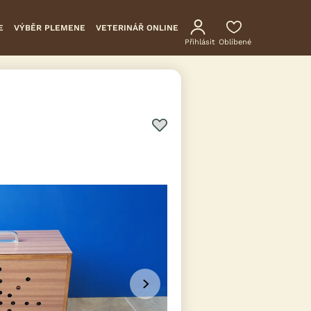
E
VÝBĚR PLEMENE
VETERINÁŘ ONLINE
Přihlásit
Oblíbené