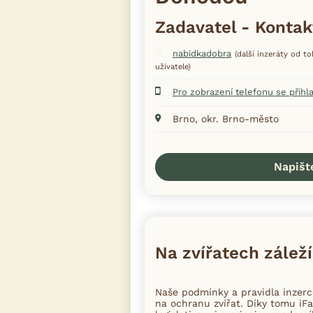
Zadavatel - Kontak
nabidkadobra
(další inzeráty od t
uživatele)
Pro zobrazení telefonu se přihl
Brno, okr. Brno-město
Napišt
Na zvířatech záleží
Naše podmínky a pravidla inzer
na ochranu zvířat. Díky tomu iFa