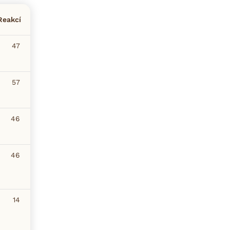
Reakcí
47
57
46
46
14