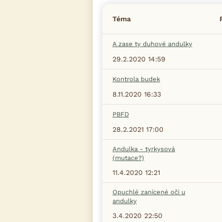
Téma
A zase ty duhové andulky
29.2.2020 14:59
Kontrola budek
8.11.2020 16:33
PBFD
28.2.2021 17:00
Andulka - tyrkysová
(mutace?)
11.4.2020 12:21
Opuchlé zanícené oči u
andulky
3.4.2020 22:50