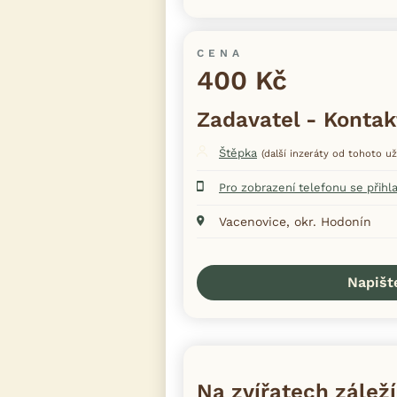
CENA
400 Kč
Zadavatel - Kontak
Štěpka
(další inzeráty od tohoto už
Pro zobrazení telefonu se přihl
Vacenovice, okr. Hodonín
Napišt
Na zvířatech záleží