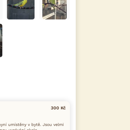
300 Kč
yní umístěny v bytě. Jsou velmi
sy, vysávání okolo...