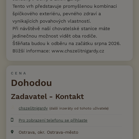
Tento vrh představuje promyšlenou kombinaci
špičkového exteriéru, pevného zdraví a
vynikajících povahových vlastností.
Při návštěvě naší chovatelské stanice máte
jedinečnou možnost vidět oba rodiče.
Šťěňata budou k odběru na začátku srpna 2026.
Bližší informace: www.chszelitnigardy.cz
CENA
Dohodou
Zadavatel - Kontakt
chszelitnigardy
(další inzeráty od tohoto uživatele)
Pro zobrazení telefonu se přihlaste
Ostrava, okr. Ostrava-město