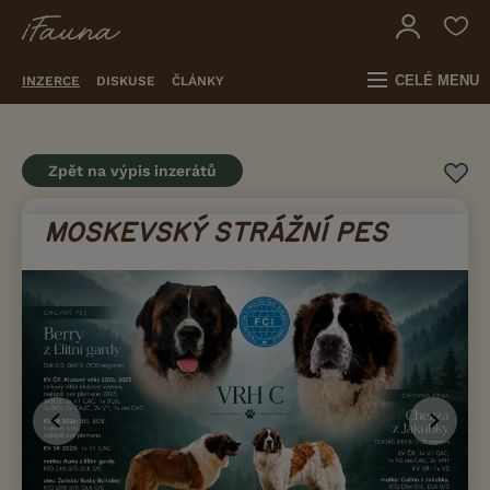
CELÉ MENU
INZERCE
DISKUSE
ČLÁNKY
Zpět na výpis inzerátů
MOSKEVSKÝ STRÁŽNÍ PES