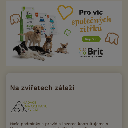
Na zvířatech záleží
Naše podmínky a pravidla inzerce konzultujeme s