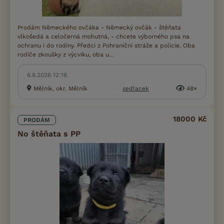
Prodám Německého ovčáka - Německý ovčák - štěňata
vlkošedá a celočerná mohutná, - chcete výborného psa na
ochranu i do rodiny. Předci z Pohraniční stráže a policie. Oba
rodiče zkoušky z výcviku, oba u...
6.8.2026 12:16
Mělník, okr. Mělník
sedlacek
48×
18000 Kč
PRODÁM
No štěňata s PP