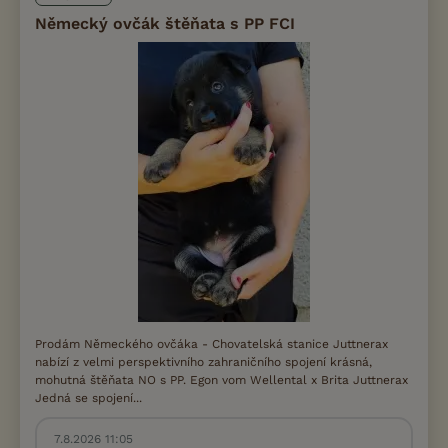
Německý ovčák štěňata s PP FCI
Prodám Německého ovčáka - Chovatelská stanice Juttnerax
nabízí z velmi perspektivního zahraničního spojení krásná,
mohutná štěňata NO s PP. Egon vom Wellental x Brita Juttnerax
Jedná se spojení...
7.8.2026 11:05