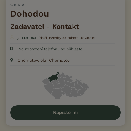
CENA
Dohodou
Zadavatel - Kontakt
jana.roman
(další inzeráty od tohoto uživatele)
Pro zobrazení telefonu se přihlaste
Chomutov, okr. Chomutov
Napište mi