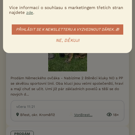
Více informací o souhlasu s marketingem třetích stran
najdete
.
zde
PŘIHLÁSIT SE K NEWSLETTERU A VYZVEDNOUT DÁREK. 🎁
NE, DĚKUJI
Prodám Německého ovčáka - Nabízíme 2 štěněcí kluky NO s PP
se skvělou sportovní linií. Oba kluci jsou velmi společenští, hraví
a mají chuť se učit. Umí již pár základních povelů a těší se do
nových d...
včera 11:21
Břest, okr. Kroměříž
VonBrest...
18×
PRODÁM